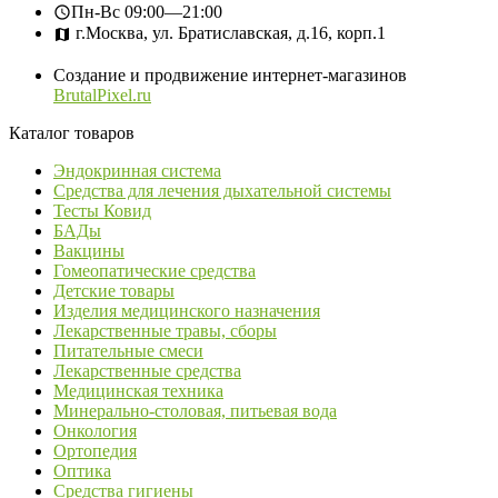
Пн-Вс
09:00—21:00
г.Москва, ул. Братиславская, д.16, корп.1
Создание и продвижение интернет-магазинов
BrutalPixel.ru
Каталог товаров
Эндокринная система
Средства для лечения дыхательной системы
Тесты Ковид
БАДы
Вакцины
Гомеопатические средства
Детские товары
Изделия медицинского назначения
Лекарственные травы, сборы
Питательные смеси
Лекарственные средства
Медицинская техника
Минерально-столовая, питьевая вода
Онкология
Ортопедия
Оптика
Средства гигиены