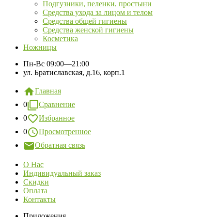
Подгузники, пеленки, простыни
Средства ухода за лицом и телом
Средства общей гигиены
Средства женской гигиены
Косметика
Ножницы
Пн-Вс
09:00—21:00
ул. Братиславская, д.16, корп.1
Главная
0
Сравнение
0
Избранное
0
Просмотренное
Обратная связь
О Нас
Индивидуальный заказ
Скидки
Оплата
Контакты
Приложения