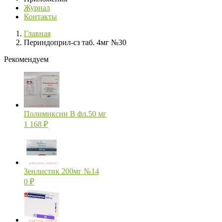
Журнал
Контакты
Главная
Периндоприл-сз таб. 4мг №30
Рекомендуем
Полимиксин В фл.50 мг
1 168
₽
Зенлистик 200мг №14
0
₽