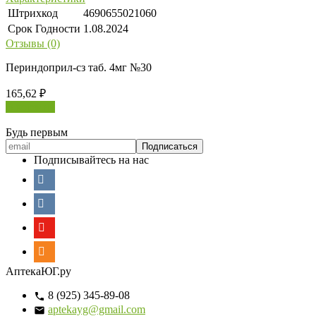
Штрихкод
4690655021060
Срок Годности
1.08.2024
Отзывы (0)
Периндоприл-сз таб. 4мг №30
165,62
₽
В корзину
Будь первым
Подписывайтесь на нас
АптекаЮГ.ру
8 (925) 345-89-08
aptekayg@gmail.com