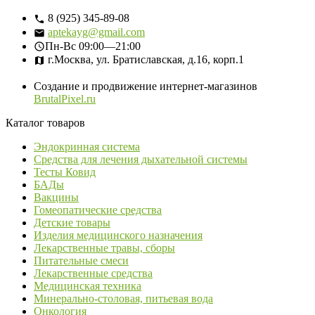
8 (925) 345-89-08
aptekayg@gmail.com
Пн-Вс
09:00—21:00
г.Москва, ул. Братиславская, д.16, корп.1
Создание и продвижение интернет-магазинов
BrutalPixel.ru
Каталог товаров
Эндокринная система
Средства для лечения дыхательной системы
Тесты Ковид
БАДы
Вакцины
Гомеопатические средства
Детские товары
Изделия медицинского назначения
Лекарственные травы, сборы
Питательные смеси
Лекарственные средства
Медицинская техника
Минерально-столовая, питьевая вода
Онкология