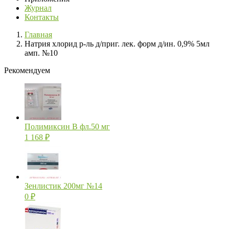
Журнал
Контакты
Главная
Натрия хлорид р-ль д/приг. лек. форм д/ин. 0,9% 5мл
амп. №10
Рекомендуем
Полимиксин В фл.50 мг
1 168
₽
Зенлистик 200мг №14
0
₽