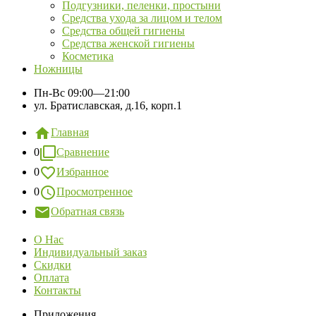
Подгузники, пеленки, простыни
Средства ухода за лицом и телом
Средства общей гигиены
Средства женской гигиены
Косметика
Ножницы
Пн-Вс
09:00—21:00
ул. Братиславская, д.16, корп.1
Главная
0
Сравнение
0
Избранное
0
Просмотренное
Обратная связь
О Нас
Индивидуальный заказ
Скидки
Оплата
Контакты
Приложения