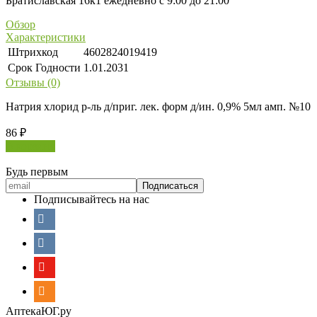
Братиславская 16к1 ежедневно с 9:00 до 21:00
Обзор
Характеристики
Штрихкод
4602824019419
Срок Годности
1.01.2031
Отзывы (0)
Натрия хлорид р-ль д/приг. лек. форм д/ин. 0,9% 5мл амп. №10
86
₽
В корзину
Будь первым
Подписывайтесь на нас
АптекаЮГ.ру