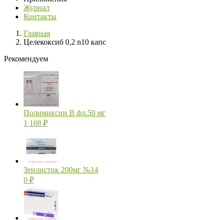
Журнал
Контакты
Главная
Целекоксиб 0,2 n10 капс
Рекомендуем
Полимиксин В фл.50 мг
1 168
₽
Зенлистик 200мг №14
0
₽