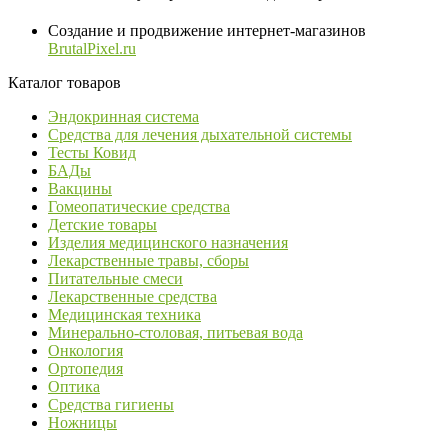
Создание и продвижение интернет-магазинов
BrutalPixel.ru
Каталог товаров
Эндокринная система
Средства для лечения дыхательной системы
Тесты Ковид
БАДы
Вакцины
Гомеопатические средства
Детские товары
Изделия медицинского назначения
Лекарственные травы, сборы
Питательные смеси
Лекарственные средства
Медицинская техника
Минерально-столовая, питьевая вода
Онкология
Ортопедия
Оптика
Средства гигиены
Ножницы