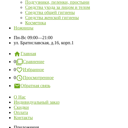
Подгузники, пеленки, простыни
Средства ухода за лицом и телом
Средства общей гигиены
Средства женской гигиены
Косметика
Ножницы
Пн-Вс
09:00—21:00
ул. Братиславская, д.16, корп.1
Главная
0
Сравнение
0
Избранное
0
Просмотренное
Обратная связь
О Нас
Индивидуальный заказ
Скидки
Оплата
Контакты
Приложения