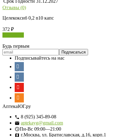
Срок Годности
31.12.2027
Отзывы (0)
Целекоксиб 0,2 n10 капс
372
₽
В корзину
Будь первым
Подписывайтесь на нас
АптекаЮГ.ру
8 (925) 345-89-08
aptekayg@gmail.com
Пн-Вс
09:00—21:00
г.Москва, ул. Братиславская, д.16, корп.1