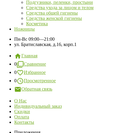
Подгузники, пеленки, простыни
Средства ухода за лицом и телом
Средства общей гигиены
Средства женской гигиены
Косметика
Ножницы
Пн-Вс
09:00—21:00
ул. Братиславская, д.16, корп.1
Главная
0
Сравнение
0
Избранное
0
Просмотренное
Обратная связь
О Нас
Индивидуальный заказ
Скидки
Оплата
Контакты
Приложения