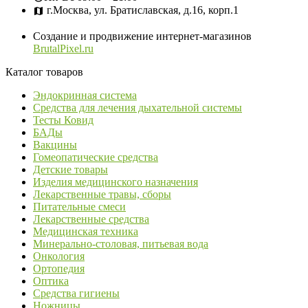
г.Москва, ул. Братиславская, д.16, корп.1
Создание и продвижение интернет-магазинов
BrutalPixel.ru
Каталог товаров
Эндокринная система
Средства для лечения дыхательной системы
Тесты Ковид
БАДы
Вакцины
Гомеопатические средства
Детские товары
Изделия медицинского назначения
Лекарственные травы, сборы
Питательные смеси
Лекарственные средства
Медицинская техника
Минерально-столовая, питьевая вода
Онкология
Ортопедия
Оптика
Средства гигиены
Ножницы