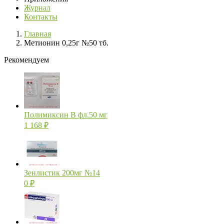
Журнал
Контакты
Главная
Метионин 0,25г №50 тб.
Рекомендуем
Полимиксин В фл.50 мг
1 168
₽
Зенлистик 200мг №14
0
₽