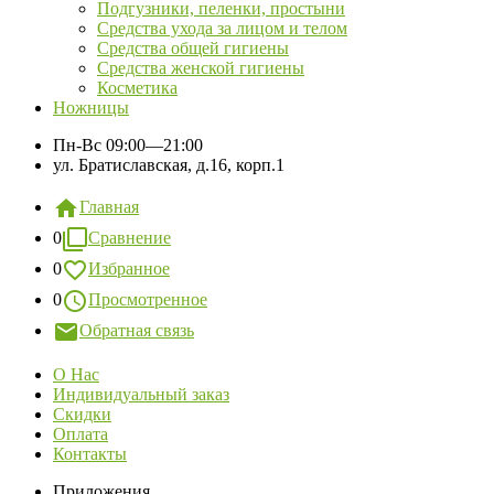
Подгузники, пеленки, простыни
Средства ухода за лицом и телом
Средства общей гигиены
Средства женской гигиены
Косметика
Ножницы
Пн-Вс
09:00—21:00
ул. Братиславская, д.16, корп.1
Главная
0
Сравнение
0
Избранное
0
Просмотренное
Обратная связь
О Нас
Индивидуальный заказ
Скидки
Оплата
Контакты
Приложения