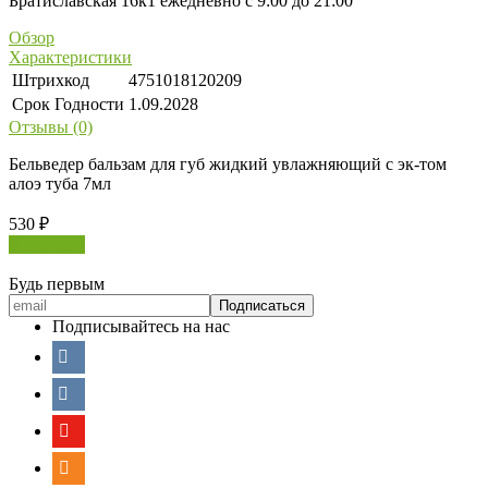
Братиславская 16к1 ежедневно с 9:00 до 21:00
Обзор
Характеристики
Штрихкод
4751018120209
Срок Годности
1.09.2028
Отзывы (0)
Бельведер бальзам для губ жидкий увлажняющий с эк-том
алоэ туба 7мл
530
₽
В корзину
Будь первым
Подписывайтесь на нас