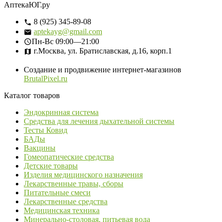
АптекаЮГ.ру
8 (925) 345-89-08
aptekayg@gmail.com
Пн-Вс
09:00—21:00
г.Москва, ул. Братиславская, д.16, корп.1
Создание и продвижение интернет-магазинов
BrutalPixel.ru
Каталог товаров
Эндокринная система
Средства для лечения дыхательной системы
Тесты Ковид
БАДы
Вакцины
Гомеопатические средства
Детские товары
Изделия медицинского назначения
Лекарственные травы, сборы
Питательные смеси
Лекарственные средства
Медицинская техника
Минерально-столовая, питьевая вода