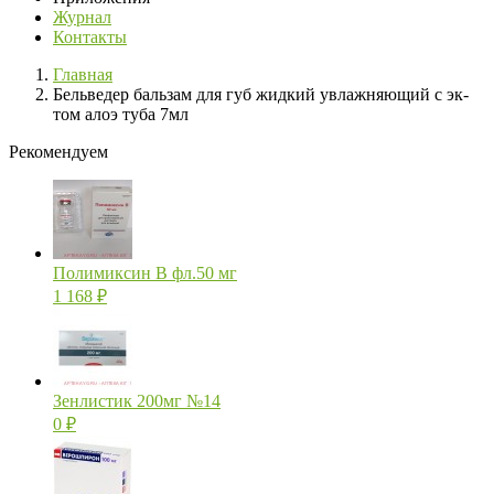
Журнал
Контакты
Главная
Бельведер бальзам для губ жидкий увлажняющий с эк-
том алоэ туба 7мл
Рекомендуем
Полимиксин В фл.50 мг
1 168
₽
Зенлистик 200мг №14
0
₽