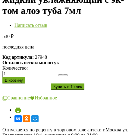
том алоэ туба 7мл
Написать отзыв
530
₽
последняя цена
Код артикула:
27948
Осталось несколько штук
Количество:
Сравнение
Избранное
Отпускается по рецепту в торговом зале аптеки г.Москва ул.