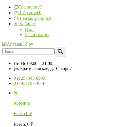
Сравнение
0
Избранное
0
Просмотренное
0
Кабинет
Вход
Регистрация
Пн-Вс
09:00—21:00
ул. Братиславская, д.16, корп.1
8 (925) 345-89-08
8 (495) 797-40-44
Корзина
Всего
0
₽
Всего
:
0
₽