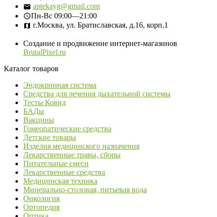
aptekayg@gmail.com
Пн-Вс
09:00—21:00
г.Москва, ул. Братиславская, д.16, корп.1
Создание и продвижение интернет-магазинов
BrutalPixel.ru
Каталог товаров
Эндокринная система
Средства для лечения дыхательной системы
Тесты Ковид
БАДы
Вакцины
Гомеопатические средства
Детские товары
Изделия медицинского назначения
Лекарственные травы, сборы
Питательные смеси
Лекарственные средства
Медицинская техника
Минерально-столовая, питьевая вода
Онкология
Ортопедия
Оптика