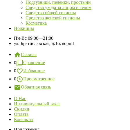
Подгузники, пеленки, простыни
Средства ухода за лицом и телом
Средства общей гигиены
Средства женской гигиены
Косметика
Ножницы
Пн-Вс
09:00—21:00
ул. Братиславская, д.16, корп.1
Главная
0
Сравнение
0
Избранное
0
Просмотренное
Обратная связь
О Нас
Индивидуальный заказ
Скидки
Оплата
Контакты
Приложения