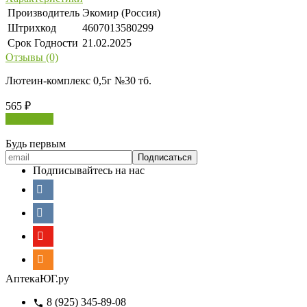
Производитель
Экомир (Россия)
Штрихкод
4607013580299
Срок Годности
21.02.2025
Отзывы (0)
Лютеин-комплекс 0,5г №30 тб.
565
₽
В корзину
Будь первым
Подписывайтесь на нас
АптекаЮГ.ру
8 (925) 345-89-08