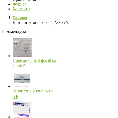
Журнал
Контакты
Главная
Лютеин-комплекс 0,5г №30 тб.
Рекомендуем
Полимиксин В фл.50 мг
1 168
₽
Зенлистик 200мг №14
0
₽