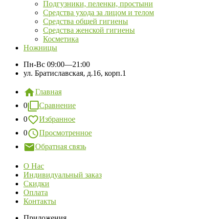
Подгузники, пеленки, простыни
Средства ухода за лицом и телом
Средства общей гигиены
Средства женской гигиены
Косметика
Ножницы
Пн-Вс
09:00—21:00
ул. Братиславская, д.16, корп.1
Главная
0
Сравнение
0
Избранное
0
Просмотренное
Обратная связь
О Нас
Индивидуальный заказ
Скидки
Оплата
Контакты
Приложения