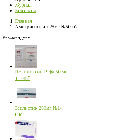
Журнал
Контакты
Главная
Амитриптилин 25мг №50 тб.
Рекомендуем
Полимиксин В фл.50 мг
1 168
₽
Зенлистик 200мг №14
0
₽