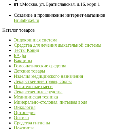
г.Москва, ул. Братиславская, д.16, корп.1
Создание и продвижение интернет-магазинов
BrutalPixel.ru
Каталог товаров
Эндокринная система
Средства для лечения дыхательной системы
Тесты Ковид
БАДы
Вакцины
Гомеопатические средства
Детские товары
Изделия медицинского назначения
Лекарственные травы, сборы
Питательные смеси
Лекарственные средства
Медицинская техника
Минерально-столовая, питьевая вода
Онкология
Ортопедия
Оптика
Средства гигиены
Ножницы