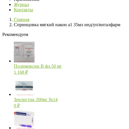
Журнал
Контакты
Главная
Спринцовка мягкий након а1 35мл инд/уп/виталфарм
Рекомендуем
Полимиксин В фл.50 мг
1 168
₽
Зенлистик 200мг №14
0
₽