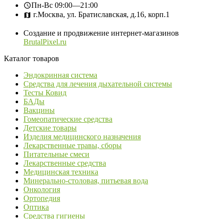
Пн-Вс
09:00—21:00
г.Москва, ул. Братиславская, д.16, корп.1
Создание и продвижение интернет-магазинов
BrutalPixel.ru
Каталог товаров
Эндокринная система
Средства для лечения дыхательной системы
Тесты Ковид
БАДы
Вакцины
Гомеопатические средства
Детские товары
Изделия медицинского назначения
Лекарственные травы, сборы
Питательные смеси
Лекарственные средства
Медицинская техника
Минерально-столовая, питьевая вода
Онкология
Ортопедия
Оптика
Средства гигиены