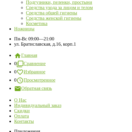
Подгузники, пеленки, простыни
Средства ухода за лицом и телом
Средства общей гигиены
Средства женской гигиены
Косметика
Ножницы
Пн-Вс
09:00—21:00
ул. Братиславская, д.16, корп.1
Главная
0
Сравнение
0
Избранное
0
Просмотренное
Обратная связь
О Нас
Индивидуальный заказ
Скидки
Оплата
Контакты
Приложения