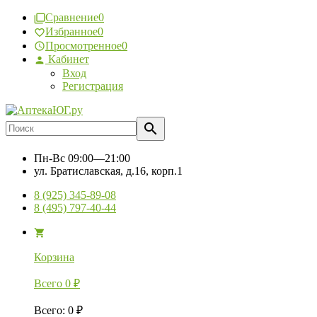
Сравнение
0
Избранное
0
Просмотренное
0
Кабинет
Вход
Регистрация
Пн-Вс
09:00—21:00
ул. Братиславская, д.16, корп.1
8 (925) 345-89-08
8 (495) 797-40-44
Корзина
Всего
0
₽
Всего
:
0
₽