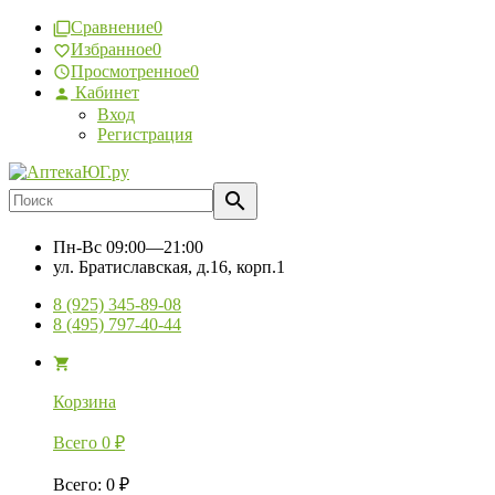
Сравнение
0
Избранное
0
Просмотренное
0
Кабинет
Вход
Регистрация
Пн-Вс
09:00—21:00
ул. Братиславская, д.16, корп.1
8 (925) 345-89-08
8 (495) 797-40-44
Корзина
Всего
0
₽
Всего
:
0
₽