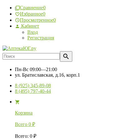
Сравнение
0
Избранное
0
Просмотренное
0
Кабинет
Вход
Регистрация
Пн-Вс
09:00—21:00
ул. Братиславская, д.16, корп.1
8 (925) 345-89-08
8 (495) 797-40-44
Корзина
Всего
0
₽
Всего
:
0
₽