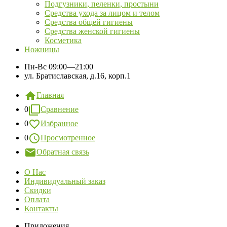
Подгузники, пеленки, простыни
Средства ухода за лицом и телом
Средства общей гигиены
Средства женской гигиены
Косметика
Ножницы
Пн-Вс
09:00—21:00
ул. Братиславская, д.16, корп.1
Главная
0
Сравнение
0
Избранное
0
Просмотренное
Обратная связь
О Нас
Индивидуальный заказ
Скидки
Оплата
Контакты
Приложения