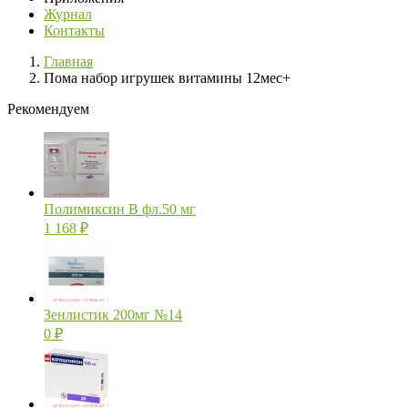
Журнал
Контакты
Главная
Пома набор игрушек витамины 12мес+
Рекомендуем
Полимиксин В фл.50 мг
1 168
₽
Зенлистик 200мг №14
0
₽