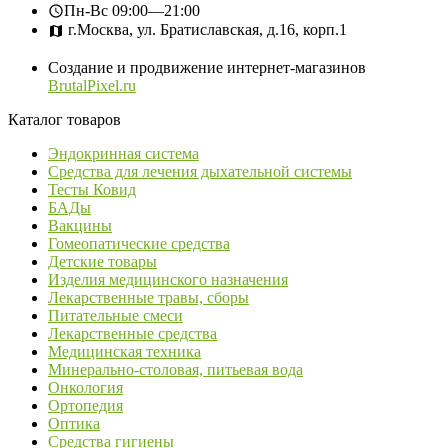
Пн-Вс
09:00—21:00
г.Москва, ул. Братиславская, д.16, корп.1
Создание и продвижение интернет-магазинов
BrutalPixel.ru
Каталог товаров
Эндокринная система
Средства для лечения дыхательной системы
Тесты Ковид
БАДы
Вакцины
Гомеопатические средства
Детские товары
Изделия медицинского назначения
Лекарственные травы, сборы
Питательные смеси
Лекарственные средства
Медицинская техника
Минерально-столовая, питьевая вода
Онкология
Ортопедия
Оптика
Средства гигиены