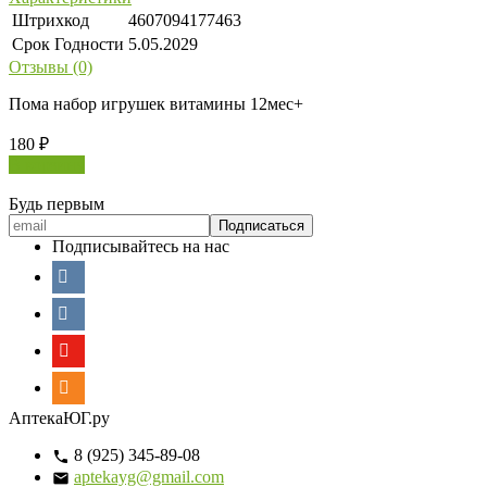
Штрихкод
4607094177463
Срок Годности
5.05.2029
Отзывы (0)
Пома набор игрушек витамины 12мес+
180
₽
В корзину
Будь первым
Подписывайтесь на нас
АптекаЮГ.ру
8 (925) 345-89-08
aptekayg@gmail.com