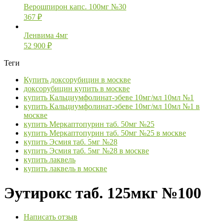
Верошпирон капс. 100мг №30
367
₽
Ленвима 4мг
52 900
₽
Теги
Купить доксорубицин в москве
доксорубицин купить в москве
купить Кальциумфолинат-эбеве 10мг/мл 10мл №1
купить Кальциумфолинат-эбеве 10мг/мл 10мл №1 в
москве
купить Меркаптопурин таб. 50мг №25
купить Меркаптопурин таб. 50мг №25 в москве
купить Эсмия таб. 5мг №28
купить Эсмия таб. 5мг №28 в москве
купить лаквель
купить лаквель в москве
Эутирокс таб. 125мкг №100
Написать отзыв