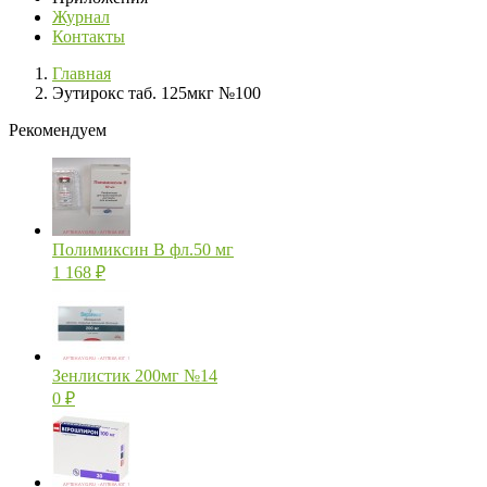
Журнал
Контакты
Главная
Эутирокс таб. 125мкг №100
Рекомендуем
Полимиксин В фл.50 мг
1 168
₽
Зенлистик 200мг №14
0
₽