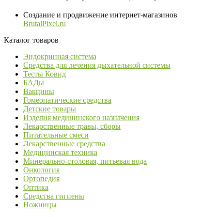
Создание и продвижение интернет-магазинов
BrutalPixel.ru
Каталог товаров
Эндокринная система
Средства для лечения дыхательной системы
Тесты Ковид
БАДы
Вакцины
Гомеопатические средства
Детские товары
Изделия медицинского назначения
Лекарственные травы, сборы
Питательные смеси
Лекарственные средства
Медицинская техника
Минерально-столовая, питьевая вода
Онкология
Ортопедия
Оптика
Средства гигиены
Ножницы