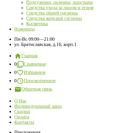
Подгузники, пеленки, простыни
Средства ухода за лицом и телом
Средства общей гигиены
Средства женской гигиены
Косметика
Ножницы
Пн-Вс
09:00—21:00
ул. Братиславская, д.16, корп.1
Главная
0
Сравнение
0
Избранное
0
Просмотренное
Обратная связь
О Нас
Индивидуальный заказ
Скидки
Оплата
Контакты
Приложения