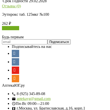
Срок Годности
29.02.2028
Отзывы (0)
Эутирокс таб. 125мкг №100
262
₽
В корзину
Будь первым
Подписывайтесь на нас
АптекаЮГ.ру
8 (925) 345-89-08
aptekayg@gmail.com
Пн-Вс
09:00—21:00
г.Москва, ул. Братиславская, д.16, корп.1