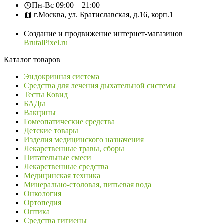
Пн-Вс
09:00—21:00
г.Москва, ул. Братиславская, д.16, корп.1
Создание и продвижение интернет-магазинов
BrutalPixel.ru
Каталог товаров
Эндокринная система
Средства для лечения дыхательной системы
Тесты Ковид
БАДы
Вакцины
Гомеопатические средства
Детские товары
Изделия медицинского назначения
Лекарственные травы, сборы
Питательные смеси
Лекарственные средства
Медицинская техника
Минерально-столовая, питьевая вода
Онкология
Ортопедия
Оптика
Средства гигиены