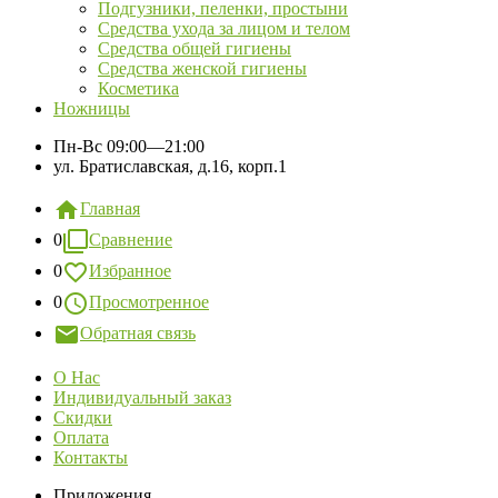
Подгузники, пеленки, простыни
Средства ухода за лицом и телом
Средства общей гигиены
Средства женской гигиены
Косметика
Ножницы
Пн-Вс
09:00—21:00
ул. Братиславская, д.16, корп.1
Главная
0
Сравнение
0
Избранное
0
Просмотренное
Обратная связь
О Нас
Индивидуальный заказ
Скидки
Оплата
Контакты
Приложения