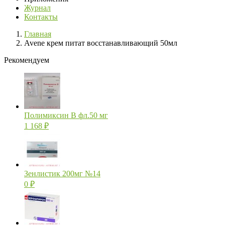
Журнал
Контакты
Главная
Avene крем питат восстанавливающий 50мл
Рекомендуем
Полимиксин В фл.50 мг
1 168
₽
Зенлистик 200мг №14
0
₽