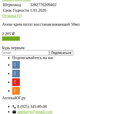
Штрихкод
3282770209402
Срок Годности
1.01.2026
Отзывы (0)
Avene крем питат восстанавливающий 50мл
2 205
₽
В корзину
Будь первым
Подписывайтесь на нас
АптекаЮГ.ру
8 (925) 345-89-08
aptekayg@gmail.com