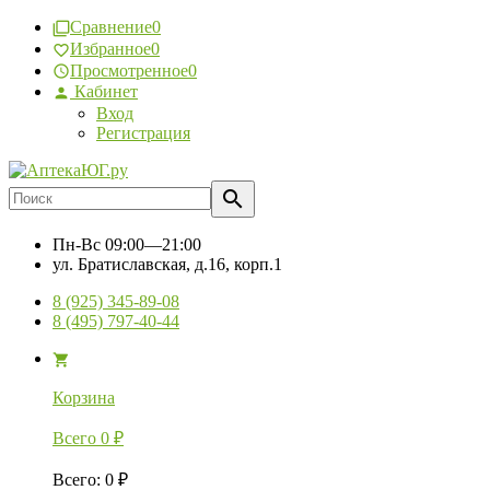
Сравнение
0
Избранное
0
Просмотренное
0
Кабинет
Вход
Регистрация
Пн-Вс
09:00—21:00
ул. Братиславская, д.16, корп.1
8 (925) 345-89-08
8 (495) 797-40-44
Корзина
Всего
0
₽
Всего
:
0
₽