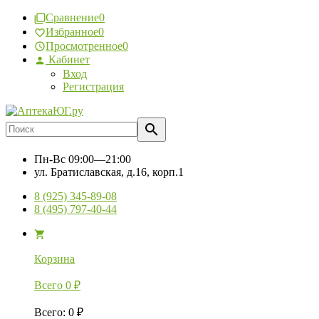
Сравнение
0
Избранное
0
Просмотренное
0
Кабинет
Вход
Регистрация
Пн-Вс
09:00—21:00
ул. Братиславская, д.16, корп.1
8 (925) 345-89-08
8 (495) 797-40-44
Корзина
Всего
0
₽
Всего
:
0
₽