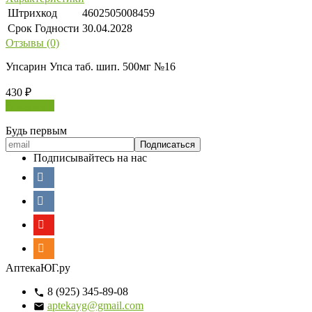
Штрихкод
4602505008459
Срок Годности
30.04.2028
Отзывы (0)
Упсарин Упса таб. шип. 500мг №16
430
₽
В корзину
Будь первым
Подписывайтесь на нас
АптекаЮГ.ру
8 (925) 345-89-08
aptekayg@gmail.com