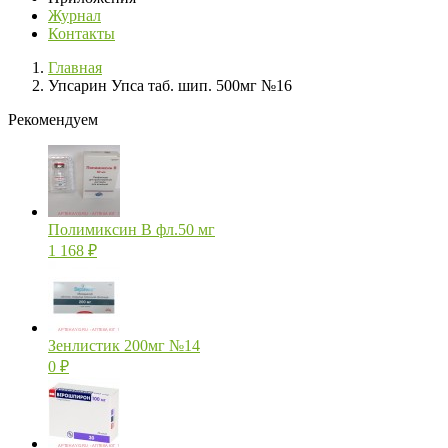
Журнал
Контакты
Главная
Упсарин Упса таб. шип. 500мг №16
Рекомендуем
Полимиксин В фл.50 мг
1 168
₽
Зенлистик 200мг №14
0
₽