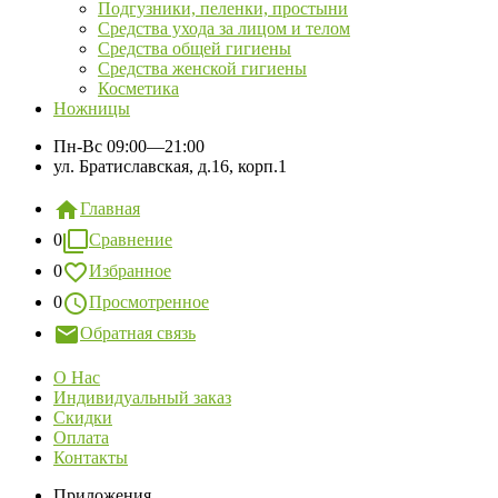
Подгузники, пеленки, простыни
Средства ухода за лицом и телом
Средства общей гигиены
Средства женской гигиены
Косметика
Ножницы
Пн-Вс
09:00—21:00
ул. Братиславская, д.16, корп.1
Главная
0
Сравнение
0
Избранное
0
Просмотренное
Обратная связь
О Нас
Индивидуальный заказ
Скидки
Оплата
Контакты
Приложения