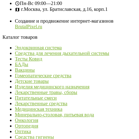
Пн-Вс
09:00—21:00
г.Москва, ул. Братиславская, д.16, корп.1
Создание и продвижение интернет-магазинов
BrutalPixel.ru
Каталог товаров
Эндокринная система
Средства для лечения дыхательной системы
Тесты Ковид
БАДы
Вакцины
Гомеопатические средства
Детские товары
Изделия медицинского назначения
Лекарственные травы, сборы
Питательные смеси
Лекарственные средства
Медицинская техника
Минерально-столовая, питьевая вода
Онкология
Ортопедия
Оптика
Средства гигиены