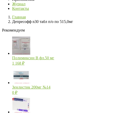
Журнал
Контакты
Главная
Депресофф n30 табл п/о по 515,0мг
Рекомендуем
Полимиксин В фл.50 мг
1 168
₽
Зенлистик 200мг №14
0
₽