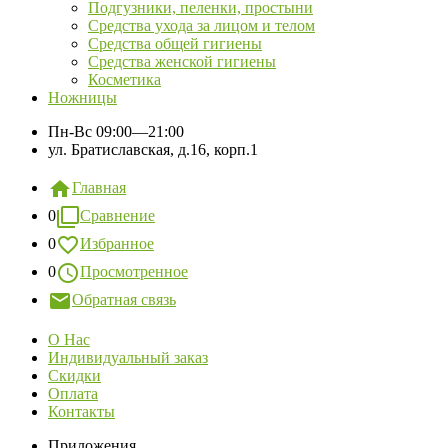
Подгузники, пеленки, простыни
Средства ухода за лицом и телом
Средства общей гигиены
Средства женской гигиены
Косметика
Ножницы
Пн-Вс
09:00—21:00
ул. Братиславская, д.16, корп.1
Главная
0
Сравнение
0
Избранное
0
Просмотренное
Обратная связь
О Нас
Индивидуальный заказ
Скидки
Оплата
Контакты
Приложения