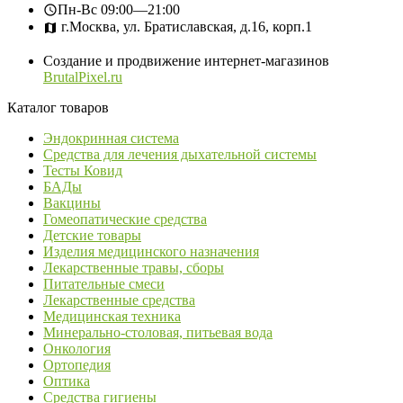
Пн-Вс
09:00—21:00
г.Москва, ул. Братиславская, д.16, корп.1
Создание и продвижение интернет-магазинов
BrutalPixel.ru
Каталог товаров
Эндокринная система
Средства для лечения дыхательной системы
Тесты Ковид
БАДы
Вакцины
Гомеопатические средства
Детские товары
Изделия медицинского назначения
Лекарственные травы, сборы
Питательные смеси
Лекарственные средства
Медицинская техника
Минерально-столовая, питьевая вода
Онкология
Ортопедия
Оптика
Средства гигиены