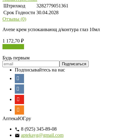
Штрихкод
3282779051361
Срок Годности
30.04.2028
Отзывы (0)
Avene крем успокаивающ д/контура глаз 10мл
1 172,70
₽
В корзину
Будь первым
Подписывайтесь на нас
АптекаЮГ.ру
8 (925) 345-89-08
aptekayg@gmail.com