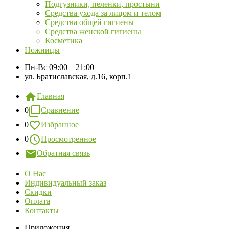
Подгузники, пеленки, простыни
Средства ухода за лицом и телом
Средства общей гигиены
Средства женской гигиены
Косметика
Ножницы
Пн-Вс
09:00—21:00
ул. Братиславская, д.16, корп.1
Главная
0
Сравнение
0
Избранное
0
Просмотренное
Обратная связь
О Нас
Индивидуальный заказ
Скидки
Оплата
Контакты
Приложения