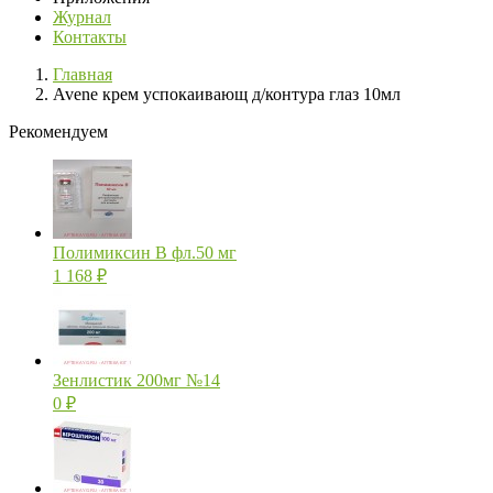
Журнал
Контакты
Главная
Avene крем успокаивающ д/контура глаз 10мл
Рекомендуем
Полимиксин В фл.50 мг
1 168
₽
Зенлистик 200мг №14
0
₽