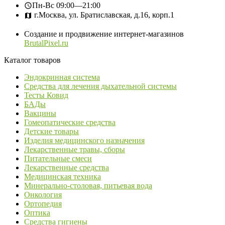
Пн-Вс
09:00—21:00
г.Москва, ул. Братиславская, д.16, корп.1
Создание и продвижение интернет-магазинов
BrutalPixel.ru
Каталог товаров
Эндокринная система
Средства для лечения дыхательной системы
Тесты Ковид
БАДы
Вакцины
Гомеопатические средства
Детские товары
Изделия медицинского назначения
Лекарственные травы, сборы
Питательные смеси
Лекарственные средства
Медицинская техника
Минерально-столовая, питьевая вода
Онкология
Ортопедия
Оптика
Средства гигиены