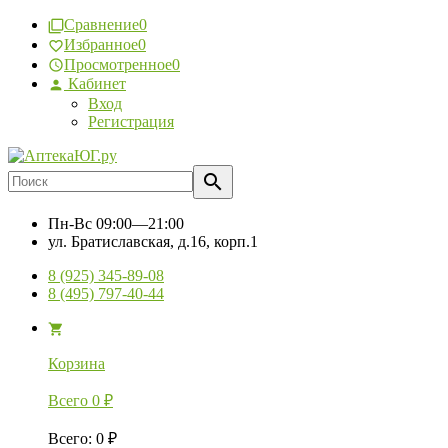
Сравнение
0
Избранное
0
Просмотренное
0
Кабинет
Вход
Регистрация
Пн-Вс
09:00—21:00
ул. Братиславская, д.16, корп.1
8 (925) 345-89-08
8 (495) 797-40-44
Корзина
Всего
0
₽
Всего
:
0
₽