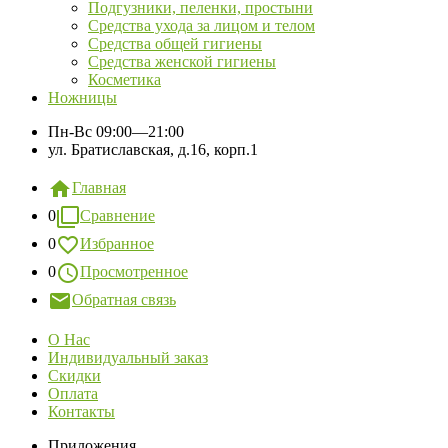
Подгузники, пеленки, простыни
Средства ухода за лицом и телом
Средства общей гигиены
Средства женской гигиены
Косметика
Ножницы
Пн-Вс
09:00—21:00
ул. Братиславская, д.16, корп.1
Главная
0
Сравнение
0
Избранное
0
Просмотренное
Обратная связь
О Нас
Индивидуальный заказ
Скидки
Оплата
Контакты
Приложения