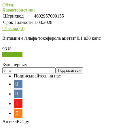
Обзор
Характеристики
Штрихкод
4602957000155
Срок Годности
1.03.2028
Отзывы (0)
Витамин е /альфа-токоферола ацетат/ 0,1 n30 капс
93
₽
В корзину
Будь первым
Подписывайтесь на нас
АптекаЮГ.ру