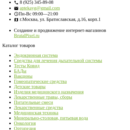
8 (925) 345-89-08
aptekayg@gmail.com
Пн-Вс
09:00—21:00
г.Москва, ул. Братиславская, д.16, корп.1
Создание и продвижение интернет-магазинов
BrutalPixel.ru
Каталог товаров
Эндокринная система
Средства для лечения дыхательной системы
Тесты Ковид
БАДы
Вакцины
Гомеопатические средства
Детские товары
Изделия медицинского назначения
Лекарственные травы, сборы
Питательные смеси
Лекарственные средства
Медицинская техника
Минерально-столовая, питьевая вода
Онкология
Ортопедия