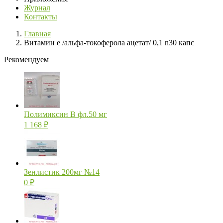
Журнал
Контакты
Главная
Витамин е /альфа-токоферола ацетат/ 0,1 n30 капс
Рекомендуем
Полимиксин В фл.50 мг
1 168
₽
Зенлистик 200мг №14
0
₽