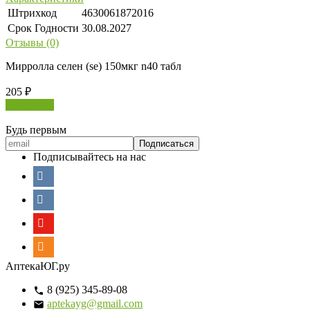
Штрихкод
4630061872016
Срок Годности
30.08.2027
Отзывы (0)
Мирролла селен (se) 150мкг n40 табл
205
₽
В корзину
Будь первым
Подписывайтесь на нас
АптекаЮГ.ру
8 (925) 345-89-08
aptekayg@gmail.com