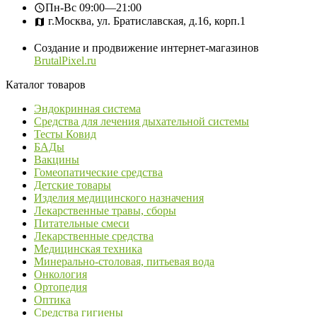
Пн-Вс
09:00—21:00
г.Москва, ул. Братиславская, д.16, корп.1
Создание и продвижение интернет-магазинов
BrutalPixel.ru
Каталог товаров
Эндокринная система
Средства для лечения дыхательной системы
Тесты Ковид
БАДы
Вакцины
Гомеопатические средства
Детские товары
Изделия медицинского назначения
Лекарственные травы, сборы
Питательные смеси
Лекарственные средства
Медицинская техника
Минерально-столовая, питьевая вода
Онкология
Ортопедия
Оптика
Средства гигиены