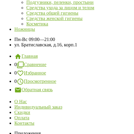
Подгузники, пеленки, простыни
Средства ухода за лицом и телом
Средства общей гигиены
Средства женской гигиены
Косметика
Ножницы
Пн-Вс
09:00—21:00
ул. Братиславская, д.16, корп.1
Главная
0
Сравнение
0
Избранное
0
Просмотренное
Обратная связь
О Нас
Индивидуальный заказ
Скидки
Оплата
Контакты
Приложения