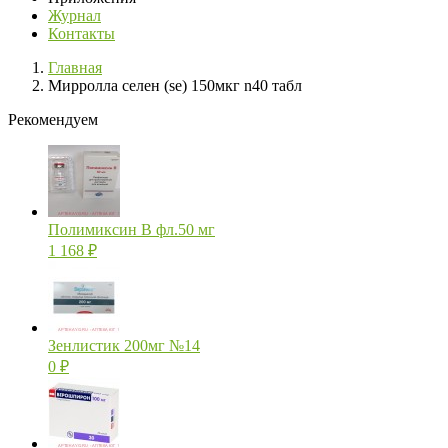
Журнал
Контакты
Главная
Мирролла селен (se) 150мкг n40 табл
Рекомендуем
Полимиксин В фл.50 мг
1 168
₽
Зенлистик 200мг №14
0
₽