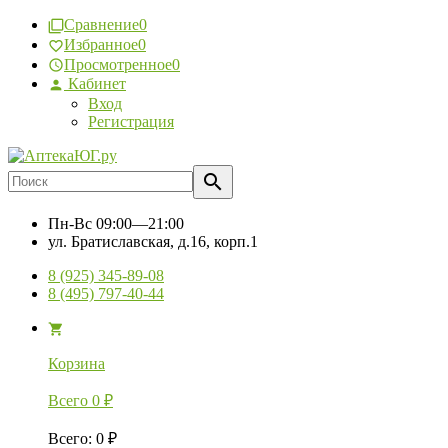
Сравнение
0
Избранное
0
Просмотренное
0
Кабинет
Вход
Регистрация
Пн-Вс
09:00—21:00
ул. Братиславская, д.16, корп.1
8 (925) 345-89-08
8 (495) 797-40-44
Корзина
Всего
0
₽
Всего
:
0
₽