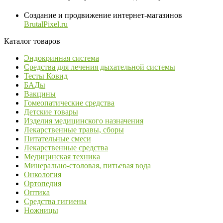
Создание и продвижение интернет-магазинов
BrutalPixel.ru
Каталог товаров
Эндокринная система
Средства для лечения дыхательной системы
Тесты Ковид
БАДы
Вакцины
Гомеопатические средства
Детские товары
Изделия медицинского назначения
Лекарственные травы, сборы
Питательные смеси
Лекарственные средства
Медицинская техника
Минерально-столовая, питьевая вода
Онкология
Ортопедия
Оптика
Средства гигиены
Ножницы