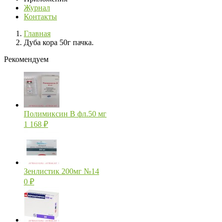
Журнал
Контакты
Главная
Дуба кора 50г пачка.
Рекомендуем
Полимиксин В фл.50 мг
1 168
₽
Зенлистик 200мг №14
0
₽