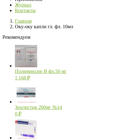
Журнал
Контакты
Главная
Оку-оку капли гл. фл. 10мл
Рекомендуем
Полимиксин В фл.50 мг
1 168
₽
Зенлистик 200мг №14
0
₽