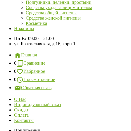
Подгузники, пеленки, простыни
Средства ухода за лицом и телом
Средства общей гигиены
Средства женской гигиены
Косметика
Ножницы
Пн-Вс
09:00—21:00
ул. Братиславская, д.16, корп.1
Главная
0
Сравнение
0
Избранное
0
Просмотренное
Обратная связь
О Нас
Индивидуальный заказ
Скидки
Оплата
Контакты
Приложения