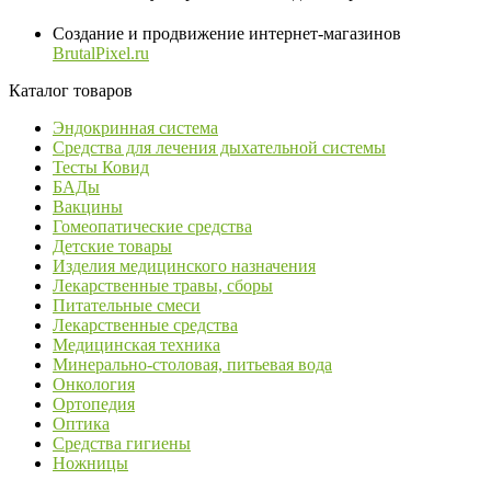
Создание и продвижение интернет-магазинов
BrutalPixel.ru
Каталог товаров
Эндокринная система
Средства для лечения дыхательной системы
Тесты Ковид
БАДы
Вакцины
Гомеопатические средства
Детские товары
Изделия медицинского назначения
Лекарственные травы, сборы
Питательные смеси
Лекарственные средства
Медицинская техника
Минерально-столовая, питьевая вода
Онкология
Ортопедия
Оптика
Средства гигиены
Ножницы