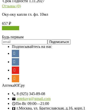
Срок Годности
1.11.2027
Отзывы (0)
Оку-оку капли гл. фл. 10мл
657
₽
В корзину
Будь первым
Подписывайтесь на нас
АптекаЮГ.ру
8 (925) 345-89-08
aptekayg@gmail.com
Пн-Вс
09:00—21:00
г.Москва, ул. Братиславская, д.16, корп.1