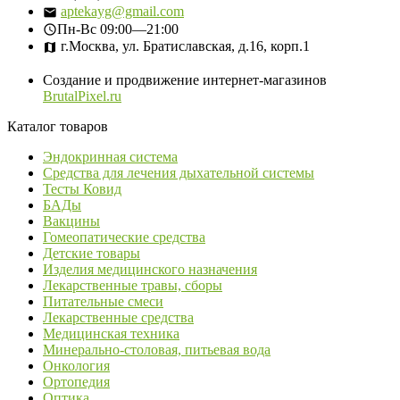
aptekayg@gmail.com
Пн-Вс
09:00—21:00
г.Москва, ул. Братиславская, д.16, корп.1
Создание и продвижение интернет-магазинов
BrutalPixel.ru
Каталог товаров
Эндокринная система
Средства для лечения дыхательной системы
Тесты Ковид
БАДы
Вакцины
Гомеопатические средства
Детские товары
Изделия медицинского назначения
Лекарственные травы, сборы
Питательные смеси
Лекарственные средства
Медицинская техника
Минерально-столовая, питьевая вода
Онкология
Ортопедия
Оптика