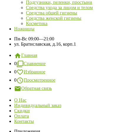
Подгузники, пеленки, простыни
Средства ухода за лицом и телом
Средства общей гигиены
Средства женской гигиены
Косметика
Ножницы
Пн-Вс
09:00—21:00
ул. Братиславская, д.16, корп.1
Главная
0
Сравнение
0
Избранное
0
Просмотренное
Обратная связь
О Нас
Индивидуальный заказ
Скидки
Оплата
Контакты
Приложения