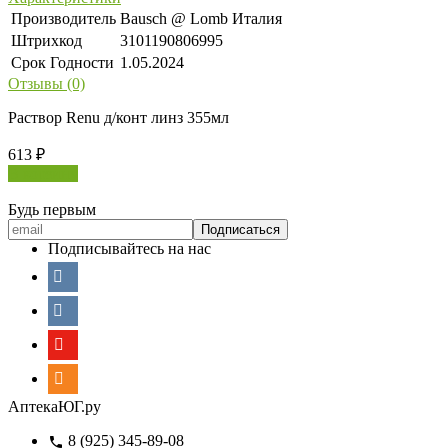
Производитель
Bausch @ Lomb Италия
Штрихкод
3101190806995
Срок Годности
1.05.2024
Отзывы (0)
Раствор Renu д/конт линз 355мл
613
₽
В корзину
Будь первым
Подписывайтесь на нас
АптекаЮГ.ру
8 (925) 345-89-08