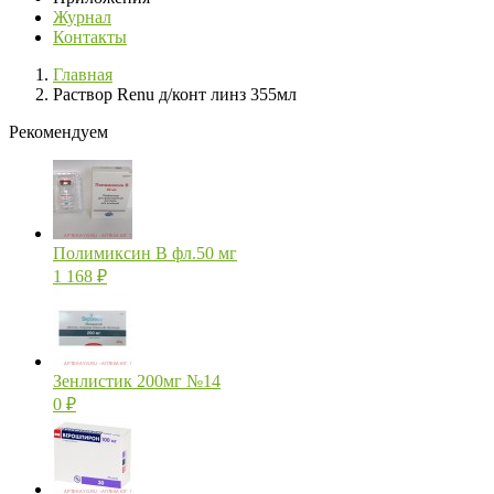
Журнал
Контакты
Главная
Раствор Renu д/конт линз 355мл
Рекомендуем
Полимиксин В фл.50 мг
1 168
₽
Зенлистик 200мг №14
0
₽