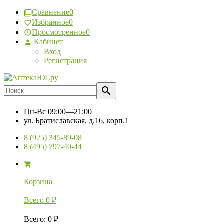
Сравнение
0
Избранное
0
Просмотренное
0
Кабинет
Вход
Регистрация
Пн-Вс
09:00—21:00
ул. Братиславская, д.16, корп.1
8 (925) 345-89-08
8 (495) 797-40-44
Корзина
Всего
0
₽
Всего
:
0
₽