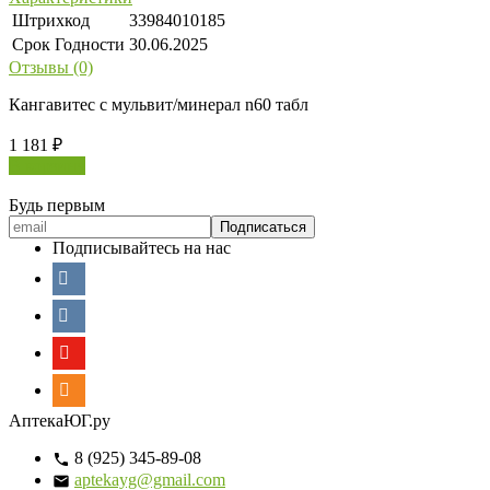
Штрихкод
33984010185
Срок Годности
30.06.2025
Отзывы (0)
Кангавитес с мульвит/минерал n60 табл
1 181
₽
В корзину
Будь первым
Подписывайтесь на нас
АптекаЮГ.ру
8 (925) 345-89-08
aptekayg@gmail.com