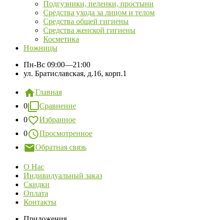
Подгузники, пеленки, простыни
Средства ухода за лицом и телом
Средства общей гигиены
Средства женской гигиены
Косметика
Ножницы
Пн-Вс
09:00—21:00
ул. Братиславская, д.16, корп.1
Главная
0
Сравнение
0
Избранное
0
Просмотренное
Обратная связь
О Нас
Индивидуальный заказ
Скидки
Оплата
Контакты
Приложения