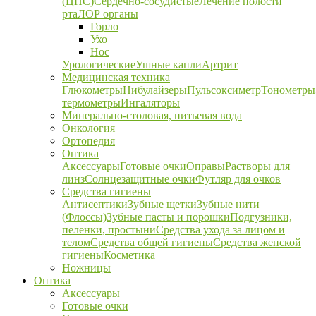
(ЦНС)
Сердечно-сосудистые
Лечение полости
рта
ЛОР органы
Горло
Ухо
Нос
Урологические
Ушные капли
Артрит
Медицинская техника
Глюкометры
Нибулайзеры
Пульсоксиметр
Тонометры
термометры
Ингаляторы
Минерально-столовая, питьевая вода
Онкология
Ортопедия
Оптика
Аксессуары
Готовые очки
Оправы
Растворы для
линз
Солнцезащитные очки
Футляр для очков
Средства гигиены
Антисептики
Зубные щетки
Зубные нити
(Флоссы)
Зубные пасты и порошки
Подгузники,
пеленки, простыни
Средства ухода за лицом и
телом
Средства общей гигиены
Средства женской
гигиены
Косметика
Ножницы
Оптика
Аксессуары
Готовые очки