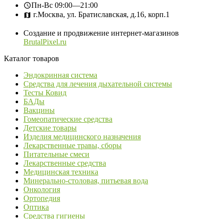
Пн-Вс
09:00—21:00
г.Москва, ул. Братиславская, д.16, корп.1
Создание и продвижение интернет-магазинов
BrutalPixel.ru
Каталог товаров
Эндокринная система
Средства для лечения дыхательной системы
Тесты Ковид
БАДы
Вакцины
Гомеопатические средства
Детские товары
Изделия медицинского назначения
Лекарственные травы, сборы
Питательные смеси
Лекарственные средства
Медицинская техника
Минерально-столовая, питьевая вода
Онкология
Ортопедия
Оптика
Средства гигиены