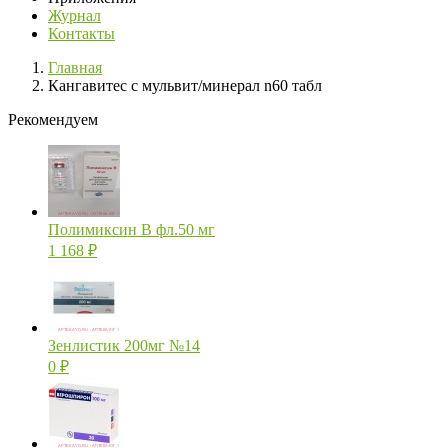
Журнал
Контакты
Главная
Кангавитес с мульвит/минерал n60 табл
Рекомендуем
Полимиксин В фл.50 мг
1 168
₽
Зенлистик 200мг №14
0
₽