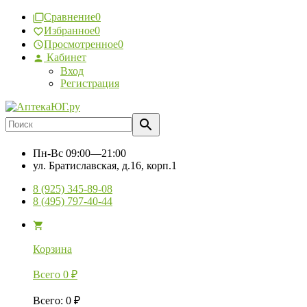
Сравнение
0
Избранное
0
Просмотренное
0
Кабинет
Вход
Регистрация
Пн-Вс
09:00—21:00
ул. Братиславская, д.16, корп.1
8 (925) 345-89-08
8 (495) 797-40-44
Корзина
Всего
0
₽
Всего
:
0
₽