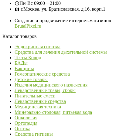
Пн-Вс
09:00—21:00
г.Москва, ул. Братиславская, д.16, корп.1
Создание и продвижение интернет-магазинов
BrutalPixel.ru
Каталог товаров
Эндокринная система
Средства для лечения дыхательной системы
Тесты Ковид
БАДы
Вакцины
Гомеопатические средства
Детские товары
Изделия медицинского назначения
Лекарственные травы, сборы
Питательные смеси
Лекарственные средства
Медицинская техника
Минерально-столовая, питьевая вода
Онкология
Ортопедия
Оптика
Средства гигиены