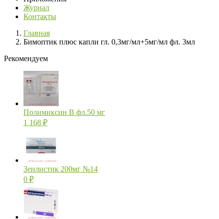
Журнал
Контакты
Главная
Бимоптик плюс капли гл. 0,3мг/мл+5мг/мл фл. 3мл
Рекомендуем
Полимиксин В фл.50 мг
1 168
₽
Зенлистик 200мг №14
0
₽