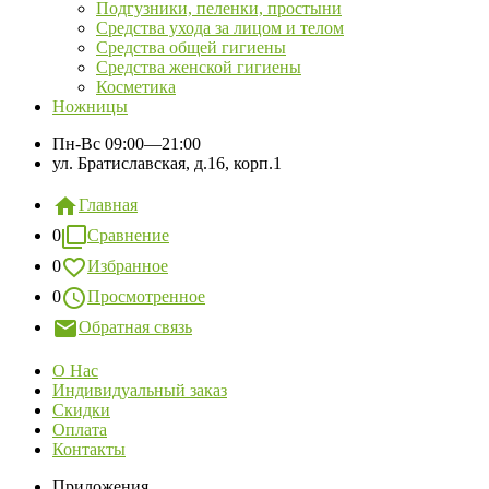
Подгузники, пеленки, простыни
Средства ухода за лицом и телом
Средства общей гигиены
Средства женской гигиены
Косметика
Ножницы
Пн-Вс
09:00—21:00
ул. Братиславская, д.16, корп.1
Главная
0
Сравнение
0
Избранное
0
Просмотренное
Обратная связь
О Нас
Индивидуальный заказ
Скидки
Оплата
Контакты
Приложения