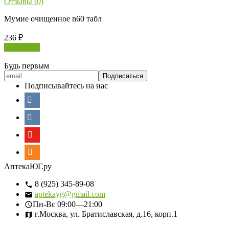
Отзывы (0)
Мумие очищенное n60 табл
236
₽
В корзину
Будь первым
Подписывайтесь на нас
АптекаЮГ.ру
8 (925) 345-89-08
aptekayg@gmail.com
Пн-Вс
09:00—21:00
г.Москва, ул. Братиславская, д.16, корп.1