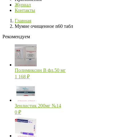
Журнал
Контакты
Главная
Мумие очищенное n60 табл
Рекомендуем
Полимиксин В фл.50 мг
1 168
₽
Зенлистик 200мг №14
0
₽