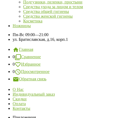
Подгузники, пеленки, простыни
Средства ухода за лицом и телом
Средства общей гигиены
Средства женской гигиены
Косметика
Ножницы
Пн-Вс
09:00—21:00
ул. Братиславская, д.16, корп.1
Главная
0
Сравнение
0
Избранное
0
Просмотренное
Обратная связь
О Нас
Индивидуальный заказ
Скидки
Оплата
Контакты
Приложения