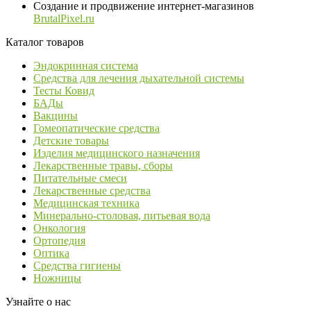
Создание и продвижение интернет-магазинов
BrutalPixel.ru
Каталог товаров
Эндокринная система
Средства для лечения дыхательной системы
Тесты Ковид
БАДы
Вакцины
Гомеопатические средства
Детские товары
Изделия медицинского назначения
Лекарственные травы, сборы
Питательные смеси
Лекарственные средства
Медицинская техника
Минерально-столовая, питьевая вода
Онкология
Ортопедия
Оптика
Средства гигиены
Ножницы
Узнайте о нас