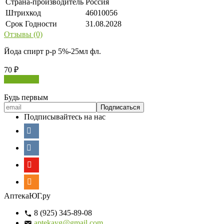
Страна-производитель
Россия
Штрихкод
46010056
Срок Годности
31.08.2028
Отзывы (0)
Йода спирт р-р 5%-25мл фл.
70
₽
В корзину
Будь первым
Подписывайтесь на нас
АптекаЮГ.ру
8 (925) 345-89-08
aptekayg@gmail.com