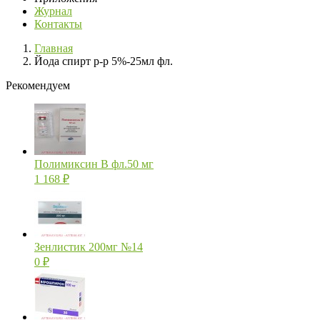
Журнал
Контакты
Главная
Йода спирт р-р 5%-25мл фл.
Рекомендуем
Полимиксин В фл.50 мг
1 168
₽
Зенлистик 200мг №14
0
₽