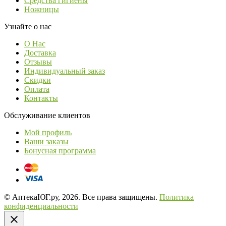
Средства гигиены
Ножницы
Узнайте о нас
О Нас
Доставка
Отзывы
Индивидуальный заказ
Скидки
Оплата
Контакты
Обслуживание клиентов
Мой профиль
Ваши заказы
Бонусная программа
© АптекаЮГ.ру, 2026. Все права защищены.
Политика
конфиденциальности