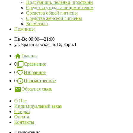
Подгузники, пеленки, простыни
Средства ухода за лицом и телом
Средства общей гигиены
Средства женской гигиены
Косметика
Ножницы
Пн-Вс
09:00—21:00
ул. Братиславская, д.16, корп.1
Главная
0
Сравнение
0
Избранное
0
Просмотренное
Обратная связь
О Нас
Индивидуальный заказ
Скидки
Оплата
Контакты
Приложения