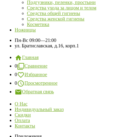
Подгузники, пеленки, простыни
Средства ухода за лицом и телом
Средства общей гигиены
Средства женской гигиены
Косметика
Ножницы
Пн-Вс
09:00—21:00
ул. Братиславская, д.16, корп.1
Главная
0
Сравнение
0
Избранное
0
Просмотренное
Обратная связь
О Нас
Индивидуальный заказ
Скидки
Оплата
Контакты
Приложения