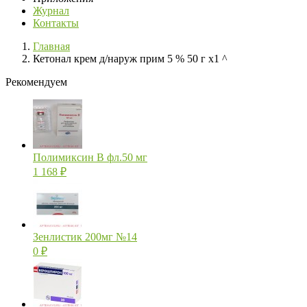
Журнал
Контакты
Главная
Кетонал крем д/наруж прим 5 % 50 г х1 ^
Рекомендуем
Полимиксин В фл.50 мг
1 168
₽
Зенлистик 200мг №14
0
₽