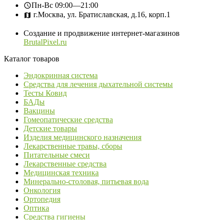
Пн-Вс
09:00—21:00
г.Москва, ул. Братиславская, д.16, корп.1
Создание и продвижение интернет-магазинов
BrutalPixel.ru
Каталог товаров
Эндокринная система
Средства для лечения дыхательной системы
Тесты Ковид
БАДы
Вакцины
Гомеопатические средства
Детские товары
Изделия медицинского назначения
Лекарственные травы, сборы
Питательные смеси
Лекарственные средства
Медицинская техника
Минерально-столовая, питьевая вода
Онкология
Ортопедия
Оптика
Средства гигиены