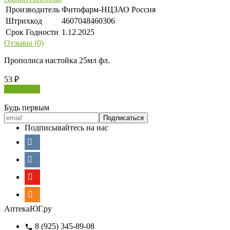
Производитель
Фитофарм-НЦЗАО Россия
Штрихкод
4607048460306
Срок Годности
1.12.2025
Отзывы (0)
Прополиса настойка 25мл фл.
53
₽
В корзину
Будь первым
Подписывайтесь на нас
АптекаЮГ.ру
8 (925) 345-89-08