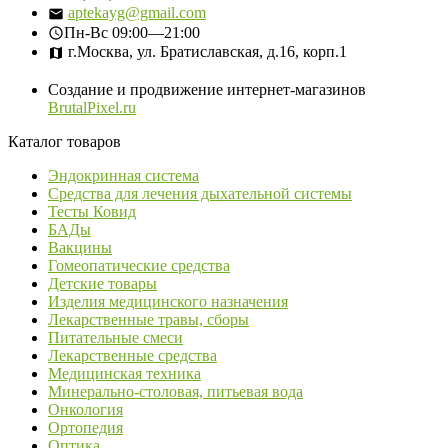
aptekayg@gmail.com
Пн-Вс
09:00—21:00
г.Москва, ул. Братиславская, д.16, корп.1
Создание и продвижение интернет-магазинов
BrutalPixel.ru
Каталог товаров
Эндокринная система
Средства для лечения дыхательной системы
Тесты Ковид
БАДы
Вакцины
Гомеопатические средства
Детские товары
Изделия медицинского назначения
Лекарственные травы, сборы
Питательные смеси
Лекарственные средства
Медицинская техника
Минерально-столовая, питьевая вода
Онкология
Ортопедия
Оптика