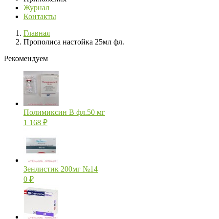
Журнал
Контакты
Главная
Прополиса настойка 25мл фл.
Рекомендуем
Полимиксин В фл.50 мг
1 168
₽
Зенлистик 200мг №14
0
₽