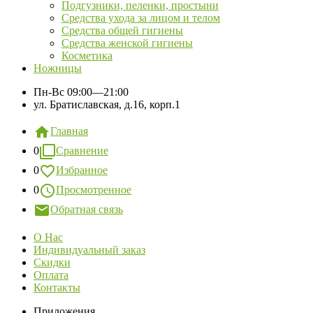
Подгузники, пеленки, простыни
Средства ухода за лицом и телом
Средства общей гигиены
Средства женской гигиены
Косметика
Ножницы
Пн-Вс
09:00—21:00
ул. Братиславская, д.16, корп.1
Главная
0
Сравнение
0
Избранное
0
Просмотренное
Обратная связь
О Нас
Индивидуальный заказ
Скидки
Оплата
Контакты
Приложения