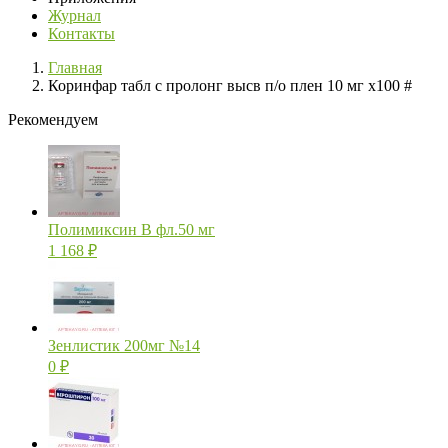
Журнал
Контакты
Главная
Коринфар табл с пролонг высв п/о плен 10 мг х100 #
Рекомендуем
Полимиксин В фл.50 мг
1 168
₽
Зенлистик 200мг №14
0
₽