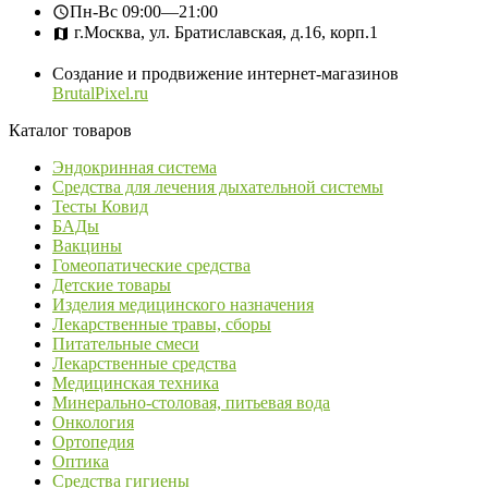
Пн-Вс
09:00—21:00
г.Москва, ул. Братиславская, д.16, корп.1
Создание и продвижение интернет-магазинов
BrutalPixel.ru
Каталог товаров
Эндокринная система
Средства для лечения дыхательной системы
Тесты Ковид
БАДы
Вакцины
Гомеопатические средства
Детские товары
Изделия медицинского назначения
Лекарственные травы, сборы
Питательные смеси
Лекарственные средства
Медицинская техника
Минерально-столовая, питьевая вода
Онкология
Ортопедия
Оптика
Средства гигиены