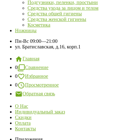
Подгузники, пеленки, простыни
Средства ухода за лицом и телом
Средства общей гигиены
Средства женской гигиены
Косметика
Ножницы
Пн-Вс
09:00—21:00
ул. Братиславская, д.16, корп.1
Главная
0
Сравнение
0
Избранное
0
Просмотренное
Обратная связь
О Нас
Индивидуальный заказ
Скидки
Оплата
Контакты
Приложения