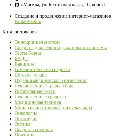
г.Москва, ул. Братиславская, д.16, корп.1
Создание и продвижение интернет-магазинов
BrutalPixel.ru
Каталог товаров
Эндокринная система
Средства для лечения дыхательной системы
Тесты Ковид
БАДы
Вакцины
Гомеопатические средства
Детские товары
Изделия медицинского назначения
Лекарственные травы, сборы
Питательные смеси
Лекарственные средства
Медицинская техника
Минерально-столовая, питьевая вода
Онкология
Ортопедия
Оптика
Средства гигиены
Ножницы