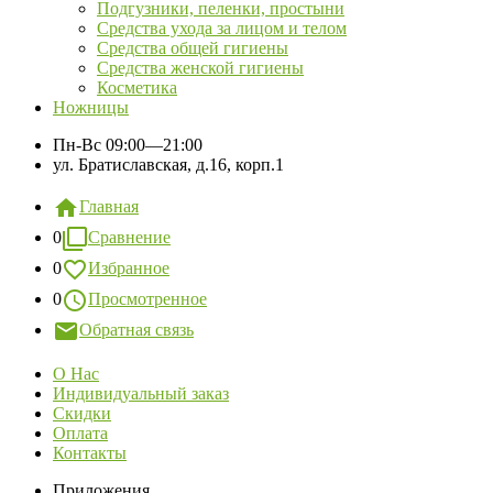
Подгузники, пеленки, простыни
Средства ухода за лицом и телом
Средства общей гигиены
Средства женской гигиены
Косметика
Ножницы
Пн-Вс
09:00—21:00
ул. Братиславская, д.16, корп.1
Главная
0
Сравнение
0
Избранное
0
Просмотренное
Обратная связь
О Нас
Индивидуальный заказ
Скидки
Оплата
Контакты
Приложения