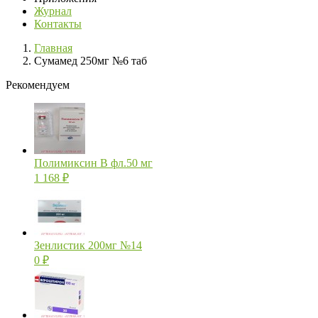
Журнал
Контакты
Главная
Сумамед 250мг №6 таб
Рекомендуем
Полимиксин В фл.50 мг
1 168
₽
Зенлистик 200мг №14
0
₽