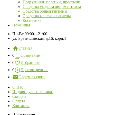
Подгузники, пеленки, простыни
Средства ухода за лицом и телом
Средства общей гигиены
Средства женской гигиены
Косметика
Ножницы
Пн-Вс
09:00—21:00
ул. Братиславская, д.16, корп.1
Главная
0
Сравнение
0
Избранное
0
Просмотренное
Обратная связь
О Нас
Индивидуальный заказ
Скидки
Оплата
Контакты
Приложения