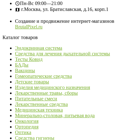
Пн-Вс
09:00—21:00
г.Москва, ул. Братиславская, д.16, корп.1
Создание и продвижение интернет-магазинов
BrutalPixel.ru
Каталог товаров
Эндокринная система
Средства для лечения дыхательной системы
Тесты Ковид
БАДы
Вакцины
Гомеопатические средства
Детские товары
Изделия медицинского назначения
Лекарственные травы, сборы
Питательные смеси
Лекарственные средства
Медицинская техника
Минерально-столовая, питьевая вода
Онкология
Ортопедия
Оптика
Средства гигиены