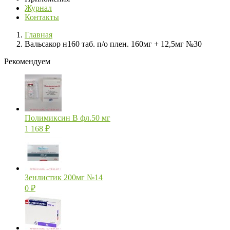
Журнал
Контакты
Главная
Вальсакор н160 таб. п/о плен. 160мг + 12,5мг №30
Рекомендуем
Полимиксин В фл.50 мг
1 168
₽
Зенлистик 200мг №14
0
₽