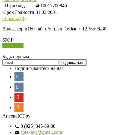
Штрихкод
4610017700846
Срок Годности
31.03.2031
Отзывы (0)
Вальсакор н160 таб. п/о плен. 160мг + 12,5мг №30
690
₽
В корзину
Будь первым
Подписывайтесь на нас
АптекаЮГ.ру
8 (925) 345-89-08
aptekayg@gmail.com