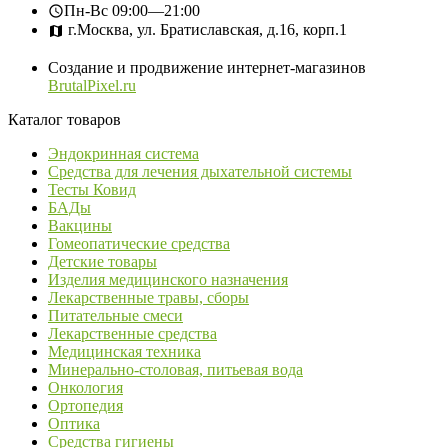
Пн-Вс
09:00—21:00
г.Москва, ул. Братиславская, д.16, корп.1
Создание и продвижение интернет-магазинов
BrutalPixel.ru
Каталог товаров
Эндокринная система
Средства для лечения дыхательной системы
Тесты Ковид
БАДы
Вакцины
Гомеопатические средства
Детские товары
Изделия медицинского назначения
Лекарственные травы, сборы
Питательные смеси
Лекарственные средства
Медицинская техника
Минерально-столовая, питьевая вода
Онкология
Ортопедия
Оптика
Средства гигиены