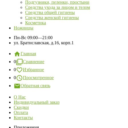
Подгузники, пеленки, простыни
Средства ухода за лицом и телом
Средства общей гигиены
Средства женской гигиены
Косметика
Ножницы
Пн-Вс
09:00—21:00
ул. Братиславская, д.16, корп.1
Главная
0
Сравнение
0
Избранное
0
Просмотренное
Обратная связь
О Нас
Индивидуальный заказ
Скидки
Оплата
Контакты
Приложения