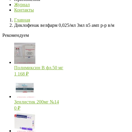
Журнал
Контакты
Главная
Диклофенак велфарм 0,025/мл 3мл n5 амп р-р в/м
Рекомендуем
Полимиксин В фл.50 мг
1 168
₽
Зенлистик 200мг №14
0
₽