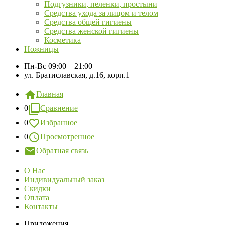
Подгузники, пеленки, простыни
Средства ухода за лицом и телом
Средства общей гигиены
Средства женской гигиены
Косметика
Ножницы
Пн-Вс
09:00—21:00
ул. Братиславская, д.16, корп.1
Главная
0
Сравнение
0
Избранное
0
Просмотренное
Обратная связь
О Нас
Индивидуальный заказ
Скидки
Оплата
Контакты
Приложения