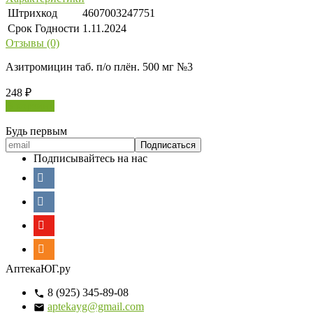
Штрихкод
4607003247751
Срок Годности
1.11.2024
Отзывы (0)
Азитромицин таб. п/о плён. 500 мг №3
248
₽
В корзину
Будь первым
Подписывайтесь на нас
АптекаЮГ.ру
8 (925) 345-89-08
aptekayg@gmail.com