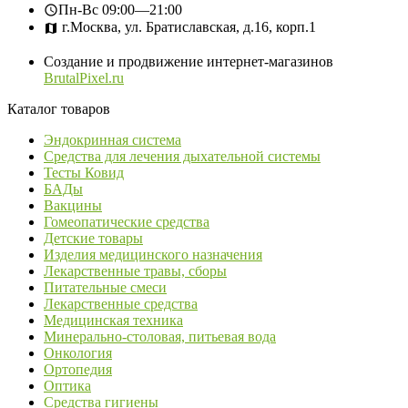
Пн-Вс
09:00—21:00
г.Москва, ул. Братиславская, д.16, корп.1
Создание и продвижение интернет-магазинов
BrutalPixel.ru
Каталог товаров
Эндокринная система
Средства для лечения дыхательной системы
Тесты Ковид
БАДы
Вакцины
Гомеопатические средства
Детские товары
Изделия медицинского назначения
Лекарственные травы, сборы
Питательные смеси
Лекарственные средства
Медицинская техника
Минерально-столовая, питьевая вода
Онкология
Ортопедия
Оптика
Средства гигиены