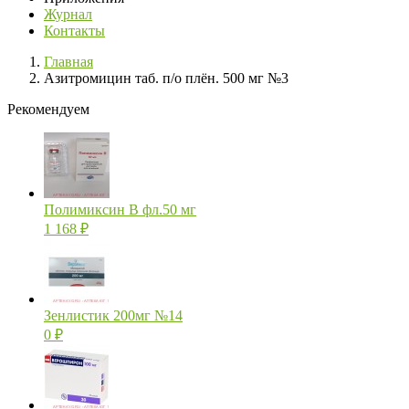
Журнал
Контакты
Главная
Азитромицин таб. п/о плён. 500 мг №3
Рекомендуем
Полимиксин В фл.50 мг
1 168
₽
Зенлистик 200мг №14
0
₽