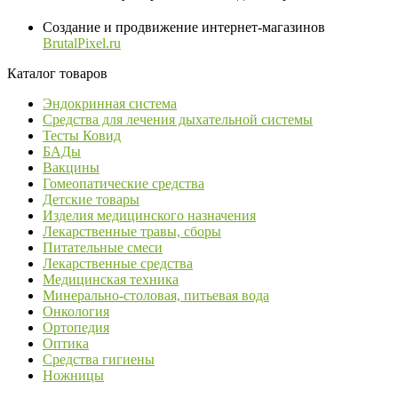
Создание и продвижение интернет-магазинов
BrutalPixel.ru
Каталог товаров
Эндокринная система
Средства для лечения дыхательной системы
Тесты Ковид
БАДы
Вакцины
Гомеопатические средства
Детские товары
Изделия медицинского назначения
Лекарственные травы, сборы
Питательные смеси
Лекарственные средства
Медицинская техника
Минерально-столовая, питьевая вода
Онкология
Ортопедия
Оптика
Средства гигиены
Ножницы