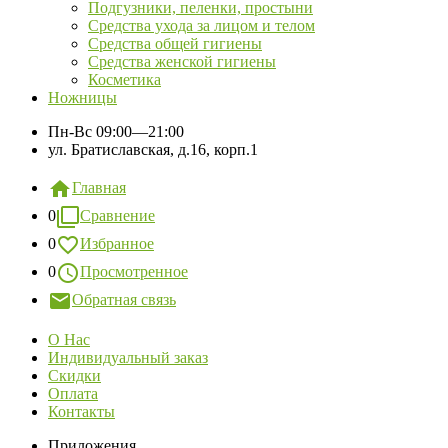
Подгузники, пеленки, простыни
Средства ухода за лицом и телом
Средства общей гигиены
Средства женской гигиены
Косметика
Ножницы
Пн-Вс
09:00—21:00
ул. Братиславская, д.16, корп.1
Главная
0
Сравнение
0
Избранное
0
Просмотренное
Обратная связь
О Нас
Индивидуальный заказ
Скидки
Оплата
Контакты
Приложения