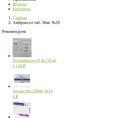
Журнал
Контакты
Главная
Амброксол таб. 30мг №20
Рекомендуем
Полимиксин В фл.50 мг
1 168
₽
Зенлистик 200мг №14
0
₽