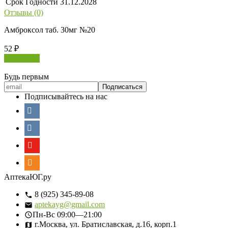
Срок Годности
31.12.2028
Отзывы (0)
Амброксол таб. 30мг №20
52
₽
В корзину
Будь первым
Подписывайтесь на нас
АптекаЮГ.ру
8 (925) 345-89-08
aptekayg@gmail.com
Пн-Вс
09:00—21:00
г.Москва, ул. Братиславская, д.16, корп.1