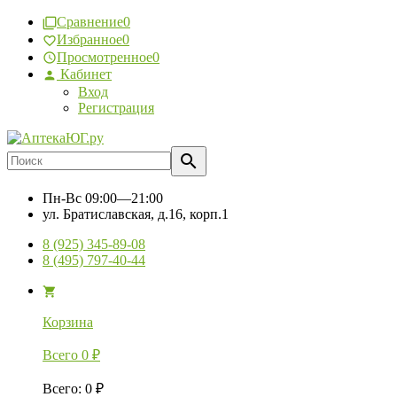
Сравнение
0
Избранное
0
Просмотренное
0
Кабинет
Вход
Регистрация
Пн-Вс
09:00—21:00
ул. Братиславская, д.16, корп.1
8 (925) 345-89-08
8 (495) 797-40-44
Корзина
Всего
0
₽
Всего
:
0
₽