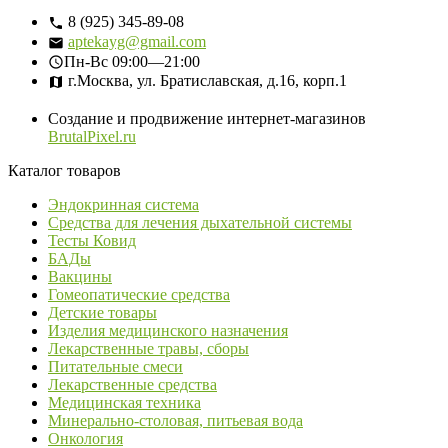
8 (925) 345-89-08
aptekayg@gmail.com
Пн-Вс
09:00—21:00
г.Москва, ул. Братиславская, д.16, корп.1
Создание и продвижение интернет-магазинов
BrutalPixel.ru
Каталог товаров
Эндокринная система
Средства для лечения дыхательной системы
Тесты Ковид
БАДы
Вакцины
Гомеопатические средства
Детские товары
Изделия медицинского назначения
Лекарственные травы, сборы
Питательные смеси
Лекарственные средства
Медицинская техника
Минерально-столовая, питьевая вода
Онкология