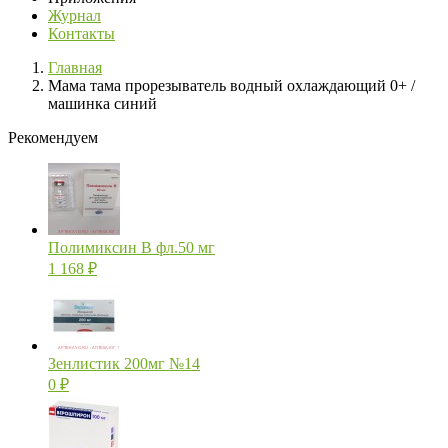
Журнал
Контакты
Главная
Мама тама прорезыватель водный охлаждающий 0+ /
машинка синий
Рекомендуем
Полимиксин В фл.50 мг
1 168
₽
Зенлистик 200мг №14
0
₽