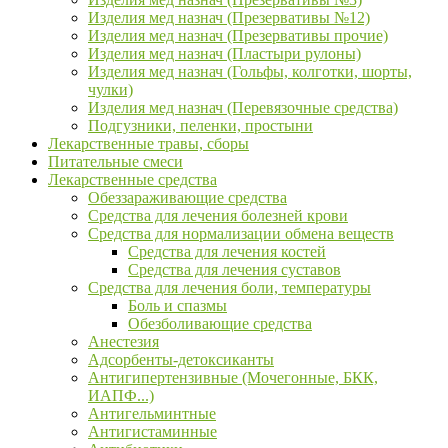
Изделия мед назнач (Презервативы №12)
Изделия мед назнач (Презервативы прочие)
Изделия мед назнач (Пластыри рулоны)
Изделия мед назнач (Гольфы, колготки, шорты,
чулки)
Изделия мед назнач (Перевязочные средства)
Подгузники, пеленки, простыни
Лекарственные травы, сборы
Питательные смеси
Лекарственные средства
Обеззараживающие средства
Средства для лечения болезней крови
Средства для нормализации обмена веществ
Средства для лечения костей
Средства для лечения суставов
Средства для лечения боли, температуры
Боль и спазмы
Обезболивающие средства
Анестезия
Адсорбенты-детоксиканты
Антигипертензивные (Мочегонные, БКК,
ИАПФ...)
Антигельминтные
Антигистаминные