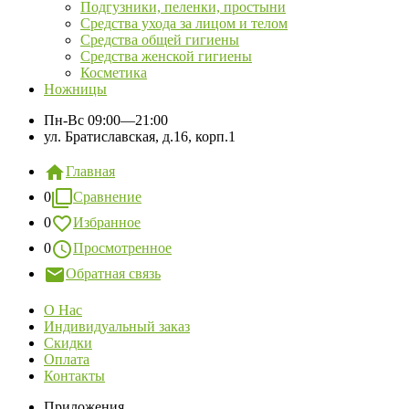
Подгузники, пеленки, простыни
Средства ухода за лицом и телом
Средства общей гигиены
Средства женской гигиены
Косметика
Ножницы
Пн-Вс
09:00—21:00
ул. Братиславская, д.16, корп.1
Главная
0
Сравнение
0
Избранное
0
Просмотренное
Обратная связь
О Нас
Индивидуальный заказ
Скидки
Оплата
Контакты
Приложения