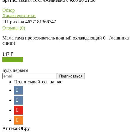
Братиславская 16к1 ежедневно с 9:00 до 21:00
Обзор
Характеристики
Штрихкод
4627181366747
Отзывы (0)
Мама тама прорезыватель водный охлаждающий 0+ /машинка
синий
147
₽
В корзину
Будь первым
Подписывайтесь на нас
АптекаЮГ.ру