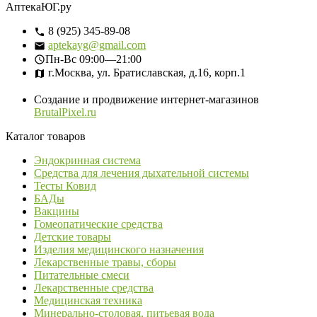
АптекаЮГ.ру
8 (925) 345-89-08
aptekayg@gmail.com
Пн-Вс
09:00—21:00
г.Москва, ул. Братиславская, д.16, корп.1
Создание и продвижение интернет-магазинов
BrutalPixel.ru
Каталог товаров
Эндокринная система
Средства для лечения дыхательной системы
Тесты Ковид
БАДы
Вакцины
Гомеопатические средства
Детские товары
Изделия медицинского назначения
Лекарственные травы, сборы
Питательные смеси
Лекарственные средства
Медицинская техника
Минерально-столовая, питьевая вода