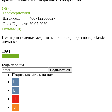
Братиславская 16к1 ежедневно с 9:00 до 21:00
Обзор
Характеристики
Штрихкод
4607122566627
Срок Годности
30.07.2030
Отзывы (0)
Пелигрин пеленки мед впитывающие однораз н/стер classic
40х60 n7
109
₽
В корзину
Будь первым
Подписывайтесь на нас