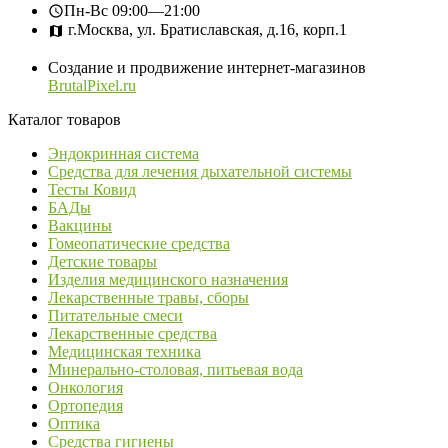
Пн-Вс
09:00—21:00
г.Москва, ул. Братиславская, д.16, корп.1
Создание и продвижение интернет-магазинов
BrutalPixel.ru
Каталог товаров
Эндокринная система
Средства для лечения дыхательной системы
Тесты Ковид
БАДы
Вакцины
Гомеопатические средства
Детские товары
Изделия медицинского назначения
Лекарственные травы, сборы
Питательные смеси
Лекарственные средства
Медицинская техника
Минерально-столовая, питьевая вода
Онкология
Ортопедия
Оптика
Средства гигиены