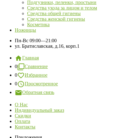
Подгузники, пеленки, простыни
Средства ухода за лицом и телом
Средства общей гигиены
Средства женской гигиены
Косметика
Ножницы
Пн-Вс
09:00—21:00
ул. Братиславская, д.16, корп.1
Главная
0
Сравнение
0
Избранное
0
Просмотренное
Обратная связь
О Нас
Индивидуальный заказ
Скидки
Оплата
Контакты
Приложения