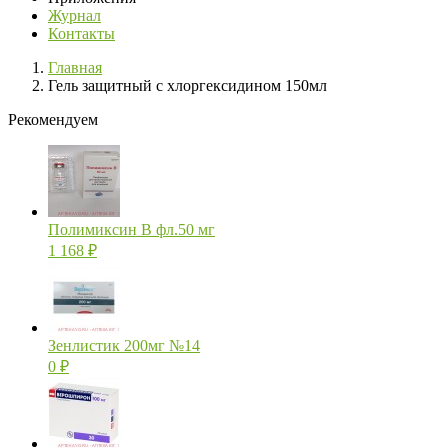
Журнал
Контакты
Главная
Гель защитный с хлоргексидином 150мл
Рекомендуем
Полимиксин В фл.50 мг
1 168
₽
Зенлистик 200мг №14
0
₽