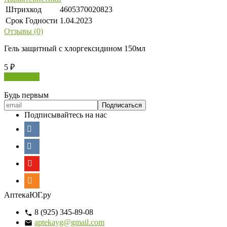
Штрихкод
4605370020823
Срок Годности
1.04.2023
Отзывы (0)
Гель защитный с хлоргексидином 150мл
5
₽
В корзину
Будь первым
Подписывайтесь на нас
АптекаЮГ.ру
8 (925) 345-89-08
aptekayg@gmail.com