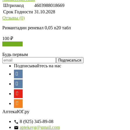
Штрихкод
4603988018669
Срок Годности
31.10.2028
Отзывы (0)
Римантадин реневал 0,05 n20 табл
100
₽
В корзину
Будь первым
Подписывайтесь на нас
АптекаЮГ.ру
8 (925) 345-89-08
aptekayg@gmail.com