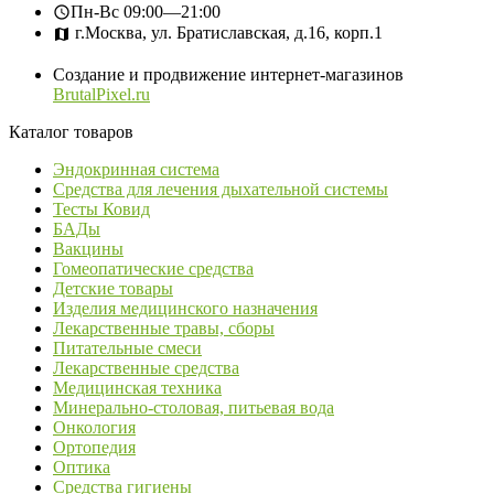
Пн-Вс
09:00—21:00
г.Москва, ул. Братиславская, д.16, корп.1
Создание и продвижение интернет-магазинов
BrutalPixel.ru
Каталог товаров
Эндокринная система
Средства для лечения дыхательной системы
Тесты Ковид
БАДы
Вакцины
Гомеопатические средства
Детские товары
Изделия медицинского назначения
Лекарственные травы, сборы
Питательные смеси
Лекарственные средства
Медицинская техника
Минерально-столовая, питьевая вода
Онкология
Ортопедия
Оптика
Средства гигиены