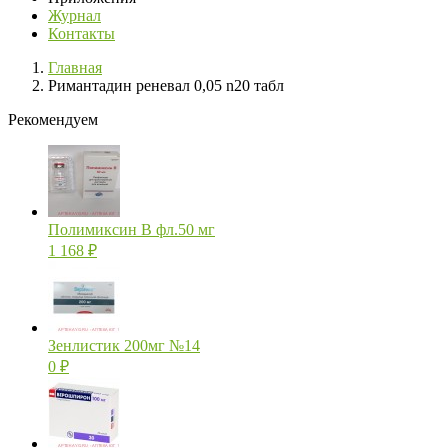
Журнал
Контакты
Главная
Римантадин реневал 0,05 n20 табл
Рекомендуем
Полимиксин В фл.50 мг
1 168
₽
Зенлистик 200мг №14
0
₽