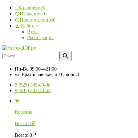
Сравнение
0
Избранное
0
Просмотренное
0
Кабинет
Вход
Регистрация
Пн-Вс
09:00—21:00
ул. Братиславская, д.16, корп.1
8 (925) 345-89-08
8 (495) 797-40-44
Корзина
Всего
0
₽
Всего
:
0
₽