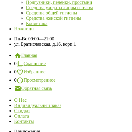
Подгузники, пеленки, простыни
Средства ухода за лицом и телом
Средства общей гигиены
Средства женской гигиены
Косметика
Ножницы
Пн-Вс
09:00—21:00
ул. Братиславская, д.16, корп.1
Главная
0
Сравнение
0
Избранное
0
Просмотренное
Обратная связь
О Нас
Индивидуальный заказ
Скидки
Оплата
Контакты
Приложения