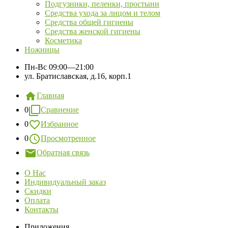
Подгузники, пеленки, простыни
Средства ухода за лицом и телом
Средства общей гигиены
Средства женской гигиены
Косметика
Ножницы
Пн-Вс
09:00—21:00
ул. Братиславская, д.16, корп.1
Главная
0
Сравнение
0
Избранное
0
Просмотренное
Обратная связь
О Нас
Индивидуальный заказ
Скидки
Оплата
Контакты
Приложения