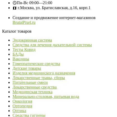
Пн-Вс
09:00—21:00
г.Москва, ул. Братиславская, д.16, корп.1
Создание и продвижение интернет-магазинов
BrutalPixel.ru
Каталог товаров
Эндокринная система
Средства для лечения дыхательной системы
Тесты Ковид
БАДы
Вакцины
Гомеопатические средства
Детские товары
Изделия медицинского назначения
Лекарственные травы, сборы
Питательные смеси
Лекарственные средства
Медицинская техника
Минерально-столовая, питьевая вода
Онкология
Ортопедия
Оптика
Средства гигиены