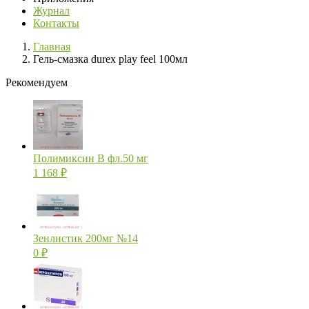
Журнал
Контакты
Главная
Гель-смазка durex play feel 100мл
Рекомендуем
Полимиксин В фл.50 мг
1 168
₽
Зенлистик 200мг №14
0
₽