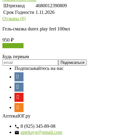
Штрихкод
4680012390809
Срок Годности
1.11.2026
Отзывы (0)
Гель-смазка durex play feel 100мл
950
₽
В корзину
Будь первым
Подписывайтесь на нас
АптекаЮГ.ру
8 (925) 345-89-08
aptekayg@gmail.com