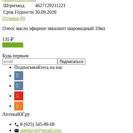
Штрихкод
4627129211221
Срок Годности
30.09.2026
Отзывы (0)
Олеос масло эфирное эвкалипт шаровидный 10мл
135
₽
В корзину
Будь первым
Подписывайтесь на нас
АптекаЮГ.ру
8 (925) 345-89-08
aptekayg@gmail.com