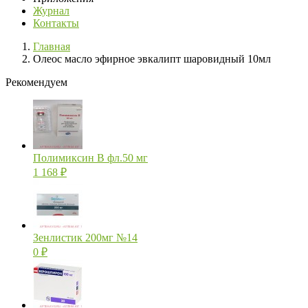
Журнал
Контакты
Главная
Олеос масло эфирное эвкалипт шаровидный 10мл
Рекомендуем
Полимиксин В фл.50 мг
1 168
₽
Зенлистик 200мг №14
0
₽