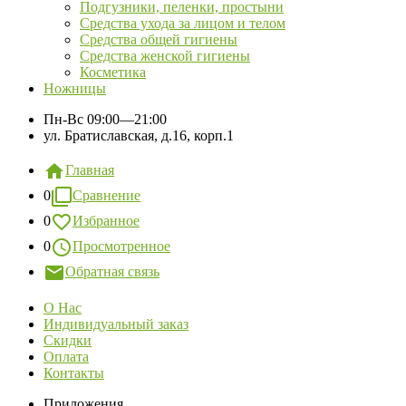
Подгузники, пеленки, простыни
Средства ухода за лицом и телом
Средства общей гигиены
Средства женской гигиены
Косметика
Ножницы
Пн-Вс
09:00—21:00
ул. Братиславская, д.16, корп.1
Главная
0
Сравнение
0
Избранное
0
Просмотренное
Обратная связь
О Нас
Индивидуальный заказ
Скидки
Оплата
Контакты
Приложения