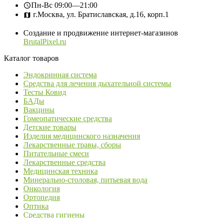
Пн-Вс
09:00—21:00
г.Москва, ул. Братиславская, д.16, корп.1
Создание и продвижение интернет-магазинов
BrutalPixel.ru
Каталог товаров
Эндокринная система
Средства для лечения дыхательной системы
Тесты Ковид
БАДы
Вакцины
Гомеопатические средства
Детские товары
Изделия медицинского назначения
Лекарственные травы, сборы
Питательные смеси
Лекарственные средства
Медицинская техника
Минерально-столовая, питьевая вода
Онкология
Ортопедия
Оптика
Средства гигиены