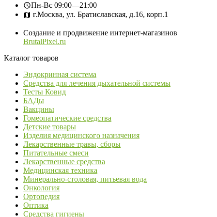
Пн-Вс
09:00—21:00
г.Москва, ул. Братиславская, д.16, корп.1
Создание и продвижение интернет-магазинов
BrutalPixel.ru
Каталог товаров
Эндокринная система
Средства для лечения дыхательной системы
Тесты Ковид
БАДы
Вакцины
Гомеопатические средства
Детские товары
Изделия медицинского назначения
Лекарственные травы, сборы
Питательные смеси
Лекарственные средства
Медицинская техника
Минерально-столовая, питьевая вода
Онкология
Ортопедия
Оптика
Средства гигиены