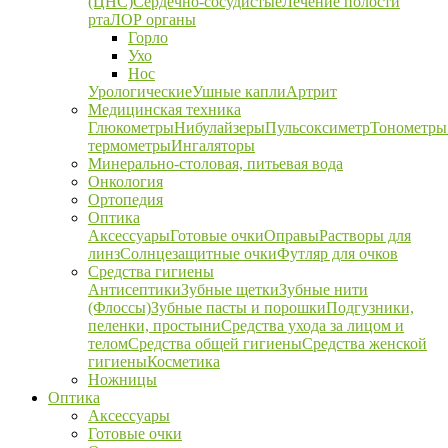
(ЦНС)
Сердечно-сосудистые
Лечение полости
рта
ЛОР органы
Горло
Ухо
Нос
Урологические
Ушные капли
Артрит
Медицинская техника
Глюкометры
Нибулайзеры
Пульсоксиметр
Тонометры
термометры
Ингаляторы
Минерально-столовая, питьевая вода
Онкология
Ортопедия
Оптика
Аксессуары
Готовые очки
Оправы
Растворы для
линз
Солнцезащитные очки
Футляр для очков
Средства гигиены
Антисептики
Зубные щетки
Зубные нити
(Флоссы)
Зубные пасты и порошки
Подгузники,
пеленки, простыни
Средства ухода за лицом и
телом
Средства общей гигиены
Средства женской
гигиены
Косметика
Ножницы
Оптика
Аксессуары
Готовые очки