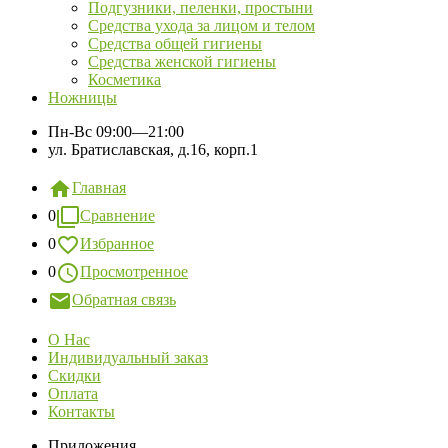
Подгузники, пеленки, простыни
Средства ухода за лицом и телом
Средства общей гигиены
Средства женской гигиены
Косметика
Ножницы
Пн-Вс
09:00—21:00
ул. Братиславская, д.16, корп.1
Главная
0
Сравнение
0
Избранное
0
Просмотренное
Обратная связь
О Нас
Индивидуальный заказ
Скидки
Оплата
Контакты
Приложения