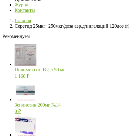
Журнал
Контакты
Главная
Серетид 25мкг+250мкг/доза аэр.д/ингаляций 120доз (r)
Рекомендуем
Полимиксин В фл.50 мг
1 168
₽
Зенлистик 200мг №14
0
₽