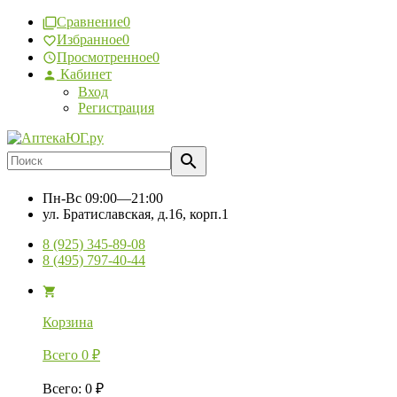
Сравнение
0
Избранное
0
Просмотренное
0
Кабинет
Вход
Регистрация
Пн-Вс
09:00—21:00
ул. Братиславская, д.16, корп.1
8 (925) 345-89-08
8 (495) 797-40-44
Корзина
Всего
0
₽
Всего
:
0
₽